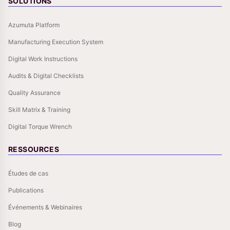
SOLUTIONS
Azumuta Platform
Manufacturing Execution System
Digital Work Instructions
Audits & Digital Checklists
Quality Assurance
Skill Matrix & Training
Digital Torque Wrench
RESSOURCES
Études de cas
Publications
Événements & Webinaires
Blog