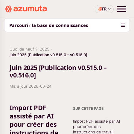
FR
Parcourir la base de connaissances
☰
Quoi de neuf ?
2025
juin 2025 [Publication v0.515.0 – v0.516.0]
juin 2025 [Publication v0.515.0 –
v0.516.0]
Mis à jour
2026-06-24
Import PDF
SUR CETTE PAGE
assisté par AI
Import PDF assisté par AI
pour créer des
pour créer des
instructions de
instructions de travail