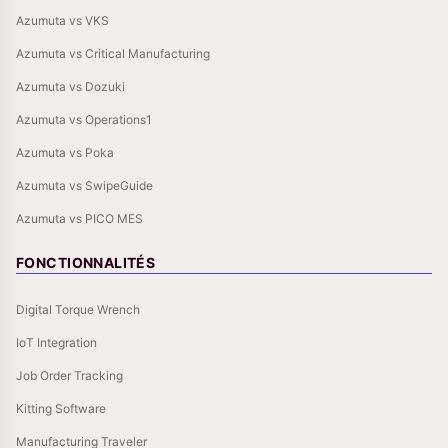
Azumuta vs VKS
Azumuta vs Critical Manufacturing
Azumuta vs Dozuki
Azumuta vs Operations1
Azumuta vs Poka
Azumuta vs SwipeGuide
Azumuta vs PICO MES
FONCTIONNALITÉS
Digital Torque Wrench
IoT Integration
Job Order Tracking
Kitting Software
Manufacturing Traveler