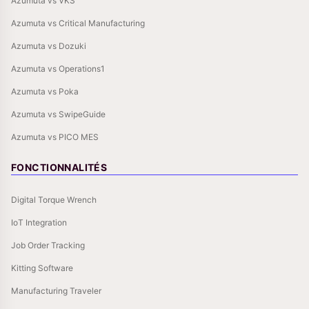
Azumuta vs VKS
Azumuta vs Critical Manufacturing
Azumuta vs Dozuki
Azumuta vs Operations1
Azumuta vs Poka
Azumuta vs SwipeGuide
Azumuta vs PICO MES
FONCTIONNALITÉS
Digital Torque Wrench
IoT Integration
Job Order Tracking
Kitting Software
Manufacturing Traveler