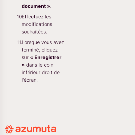
document »
.
Effectuez les
modifications
souhaitées.
Lorsque vous avez
terminé, cliquez
sur
« Enregistrer
»
dans le coin
inférieur droit de
l'écran.