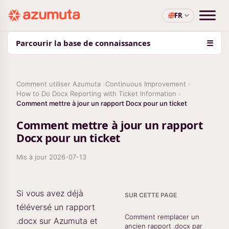
FR
Parcourir la base de connaissances
☰
Comment utiliser Azumuta
Continuous Improvement
How to Do Docx Reporting with Ticket Information
Comment mettre à jour un rapport Docx pour un ticket
Comment mettre à jour un rapport
Docx pour un ticket
Mis à jour
2026-07-13
Si vous avez déjà
SUR CETTE PAGE
téléversé un rapport
Comment remplacer un
.docx sur Azumuta et
ancien rapport .docx par