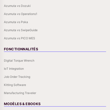
Azumuta vs Dozuki
Azumuta vs Operations1
Azumuta vs Poka
Azumuta vs SwipeGuide
Azumuta vs PICO MES
FONCTIONNALITÉS
Digital Torque Wrench
IoT Integration
Job Order Tracking
Kitting Software
Manufacturing Traveler
MODÈLES & EBOOKS