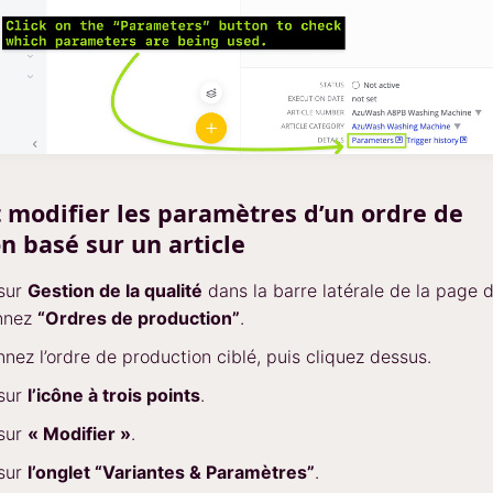
modifier les paramètres d’un ordre de
n basé sur un article
 sur
Gestion de la qualité
dans la barre latérale de la page d
onnez
“Ordres de production”
.
nnez l’ordre de production ciblé, puis cliquez dessus.
 sur
l’icône à trois points
.
 sur
« Modifier »
.
 sur
l’onglet “Variantes & Paramètres”
.