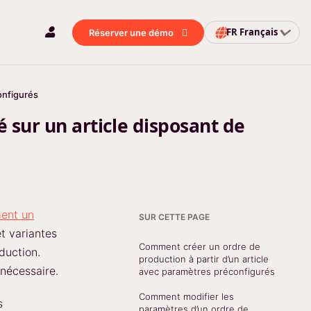
FR
Français
Réserver une démo
onfigurés
sur un article disposant de
ent un
SUR CETTE PAGE
et variantes
Comment créer un ordre de
duction.
production à partir d’un article
 nécessaire.
avec paramètres préconfigurés
Comment modifier les
s
paramètres d’un ordre de