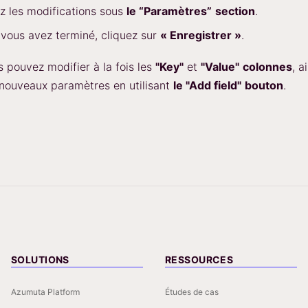
z les modifications sous
le “Paramètres”
section
.
vous avez terminé, cliquez sur
« Enregistrer »
.
 pouvez modifier à la fois les
"Key"
et
"Value"
colonnes
, a
 nouveaux paramètres en utilisant
le "Add field"
bouton
.
SOLUTIONS
RESSOURCES
Azumuta Platform
Études de cas