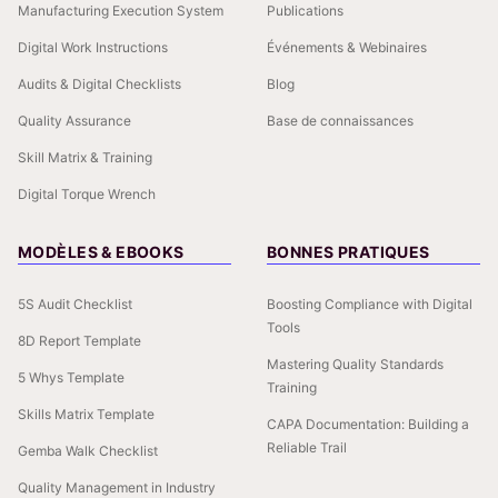
Manufacturing Execution System
Publications
Digital Work Instructions
Événements & Webinaires
Audits & Digital Checklists
Blog
Quality Assurance
Base de connaissances
Skill Matrix & Training
Digital Torque Wrench
MODÈLES & EBOOKS
BONNES PRATIQUES
5S Audit Checklist
Boosting Compliance with Digital
Tools
8D Report Template
Mastering Quality Standards
5 Whys Template
Training
Skills Matrix Template
CAPA Documentation: Building a
Reliable Trail
Gemba Walk Checklist
Quality Management in Industry