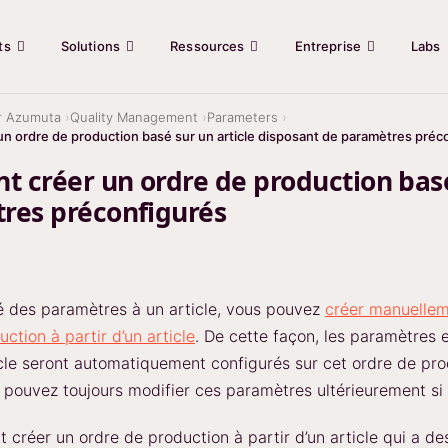
ts
Solutions
Ressources
Entreprise
Labs
r Azumuta
Quality Management
Parameters
 ordre de production basé sur un article disposant de paramètres préc
 créer un ordre de production basé 
res préconfigurés
ié des paramètres à un article, vous pouvez
créer manuellem
ction à partir d’un article
. De cette façon, les paramètres 
ticle seront automatiquement configurés sur cet ordre de pro
s pouvez toujours modifier ces paramètres ultérieurement si
 créer un ordre de production à partir d’un article qui a de