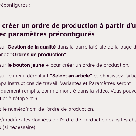
éconfigurés :
réer un ordre de production à partir d’
vec paramètres préconfigurés
 sur
Gestion de la qualité
dans la barre latérale de la page d
onnez
“Ordres de production”
.
 sur
le bouton jaune +
pour créer un ordre de production.
sur le menu déroulant
“Select an article”
et choisissez l’arti
ps Instructions de travail, Variantes et Paramètres seront
iquement remplis, comme montré dans la vidéo. Vous pouve
ier à l’étape n°6.
z le numéro/nom de l’ordre de production.
z/modifiez les données de l’ordre de production dans les c
s (si nécessaire).