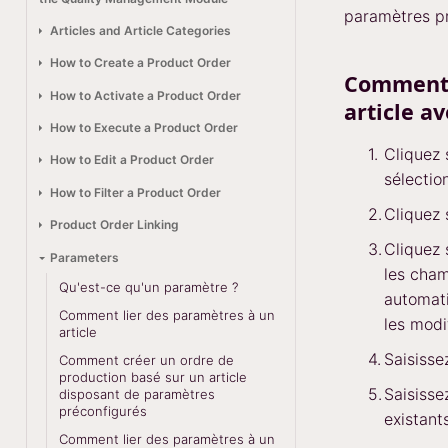
paramètres pr
Articles and Article Categories
How to Create a Product Order
Comment c
How to Activate a Product Order
article a
How to Execute a Product Order
Cliquez
How to Edit a Product Order
sélecti
How to Filter a Product Order
Cliquez
Product Order Linking
Cliquez 
Parameters
les cham
Qu'est-ce qu'un paramètre ?
automat
Comment lier des paramètres à un
les modif
article
Saisisse
Comment créer un ordre de
production basé sur un article
Saisisse
disposant de paramètres
préconfigurés
existant
Comment lier des paramètres à un