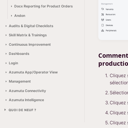
Docx Reporting for Product Orders
Andon
Audits & Digital Checklists
Skill Matrix & Trainings
Continuous Improvement
Comment 
Dashboards
productio
Login
Azumuta App/Operator View
Cliquez
Management
sélecti
Azumuta Connectivity
Sélectio
Azumuta Intelligence
Cliquez
QUOI DE NEUF ?
Cliquez
Cliquez