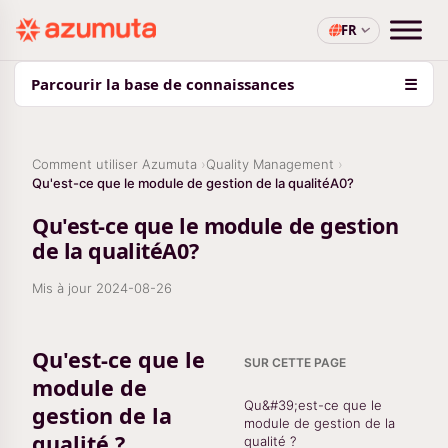
FR
Parcourir la base de connaissances
☰
Comment utiliser Azumuta
Quality Management
Qu'est-ce que le module de gestion de la qualitéA0?
Qu'est-ce que le module de gestion
de la qualitéA0?
Mis à jour
2024-08-26
Qu'est-ce que le
SUR CETTE PAGE
module de
Qu&#39;est-ce que le
gestion de la
module de gestion de la
qualité ?
qualité ?