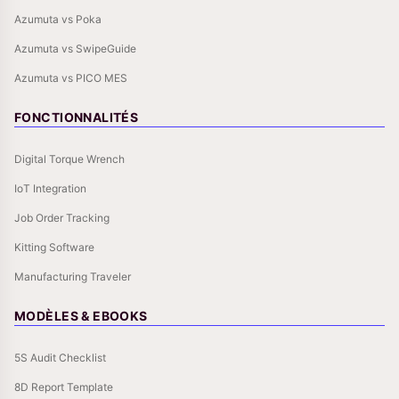
Azumuta vs Poka
Azumuta vs SwipeGuide
Azumuta vs PICO MES
FONCTIONNALITÉS
Digital Torque Wrench
IoT Integration
Job Order Tracking
Kitting Software
Manufacturing Traveler
MODÈLES & EBOOKS
5S Audit Checklist
8D Report Template