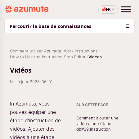
FR
Parcourir la base de connaissances
☰
Comment utiliser Azumuta
Work Instructions
How to Use the Instruction Step Editor
Vidéos
Vidéos
Mis à jour
2026-06-01
In Azumuta, vous
SUR CETTE PAGE
pouvez équiper une
Comment ajouter une
étape d'instruction de
vidéo à une étape
vidéos. Ajouter des
d&#39;instruction
vidéos à une étape