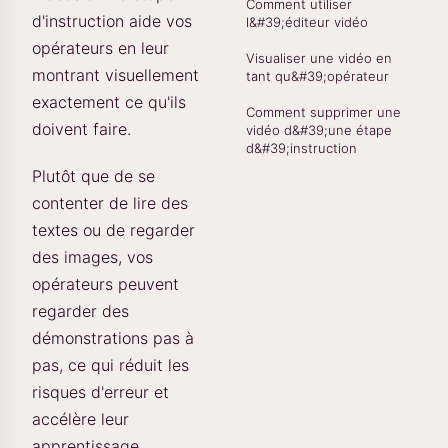
Comment utiliser
d'instruction aide vos
l&#39;éditeur vidéo
opérateurs en leur
Visualiser une vidéo en
montrant visuellement
tant qu&#39;opérateur
exactement ce qu'ils
Comment supprimer une
doivent faire.
vidéo d&#39;une étape
d&#39;instruction
Plutôt que de se
contenter de lire des
textes ou de regarder
des images, vos
opérateurs peuvent
regarder des
démonstrations pas à
pas, ce qui réduit les
risques d'erreur et
accélère leur
apprentissage.