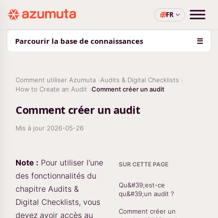
FR
Parcourir la base de connaissances
☰
Comment utiliser Azumuta
Audits & Digital Checklists
How to Create an Audit
Comment créer un audit
Comment créer un audit
Mis à jour
2026-05-26
Note :
Pour utiliser l'une
SUR CETTE PAGE
des fonctionnalités du
Qu&#39;est-ce
chapitre Audits &
qu&#39;un audit ?
Digital Checklists, vous
Comment créer un
devez avoir accès au