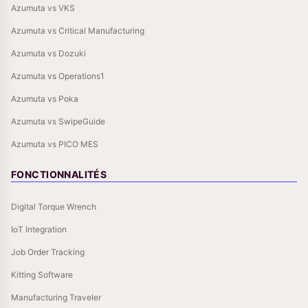
Azumuta vs VKS
Azumuta vs Critical Manufacturing
Azumuta vs Dozuki
Azumuta vs Operations1
Azumuta vs Poka
Azumuta vs SwipeGuide
Azumuta vs PICO MES
FONCTIONNALITÉS
Digital Torque Wrench
IoT Integration
Job Order Tracking
Kitting Software
Manufacturing Traveler