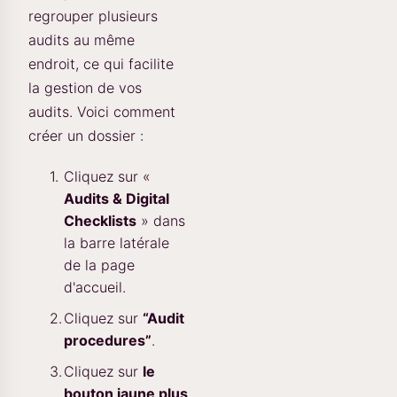
regrouper plusieurs
audits au même
endroit, ce qui facilite
la gestion de vos
audits. Voici comment
créer un dossier :
Cliquez sur «
Audits & Digital
Checklists
» dans
la barre latérale
de la page
d'accueil.
Cliquez sur
“Audit
procedures”
.
Cliquez sur
le
bouton jaune plus