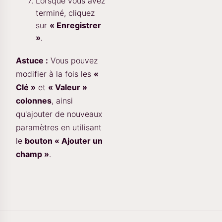
Lorsque vous avez
terminé, cliquez
sur
« Enregistrer
»
.
Astuce :
Vous pouvez
modifier à la fois les
«
Clé »
et
« Valeur »
colonnes
, ainsi
qu'ajouter de nouveaux
paramètres en utilisant
le
bouton « Ajouter un
champ »
.