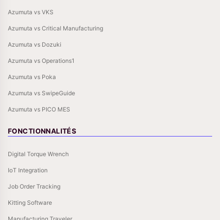
Azumuta vs VKS
Azumuta vs Critical Manufacturing
Azumuta vs Dozuki
Azumuta vs Operations1
Azumuta vs Poka
Azumuta vs SwipeGuide
Azumuta vs PICO MES
FONCTIONNALITÉS
Digital Torque Wrench
IoT Integration
Job Order Tracking
Kitting Software
Manufacturing Traveler