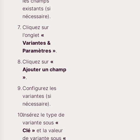
les champs
existants (si
nécessaire).
Cliquez sur
l'onglet
«
Variantes &
Paramètres »
.
Cliquez sur
«
Ajouter un champ
»
.
Configurez les
variantes (si
nécessaire).
Insérez le type de
variante sous
«
Clé »
et la valeur
de variante sous
«