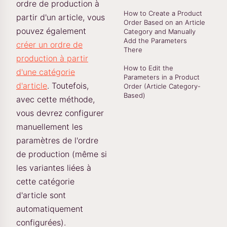
ordre de production à
How to Create a Product
partir d'un article, vous
Order Based on an Article
pouvez également
Category and Manually
Add the Parameters
créer un ordre de
There
production à partir
How to Edit the
d'une catégorie
Parameters in a Product
d'article
. Toutefois,
Order (Article Category-
Based)
avec cette méthode,
vous devrez configurer
manuellement les
paramètres de l'ordre
de production (même si
les variantes liées à
cette catégorie
d'article sont
automatiquement
configurées).