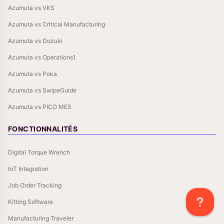
Azumuta vs VKS
Azumuta vs Critical Manufacturing
Azumuta vs Dozuki
Azumuta vs Operations1
Azumuta vs Poka
Azumuta vs SwipeGuide
Azumuta vs PICO MES
FONCTIONNALITÉS
Digital Torque Wrench
IoT Integration
Job Order Tracking
Kitting Software
Manufacturing Traveler