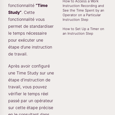
How to Access a Work
fonctionnalité
“Time
Instruction Recording and
See the Time Spent by an
Study”
. Cette
Operator on a Particular
fonctionnalité vous
Instruction Step
permet de standardiser
How to Set Up a Timer on
le temps nécessaire
an Instruction Step
pour exécuter une
étape d’une instruction
de travail.
Après avoir configuré
une Time Study sur une
étape d’instruction de
travail, vous pouvez
vérifier le temps réel
passé par un opérateur
sur cette étape précise
en le consultant dans