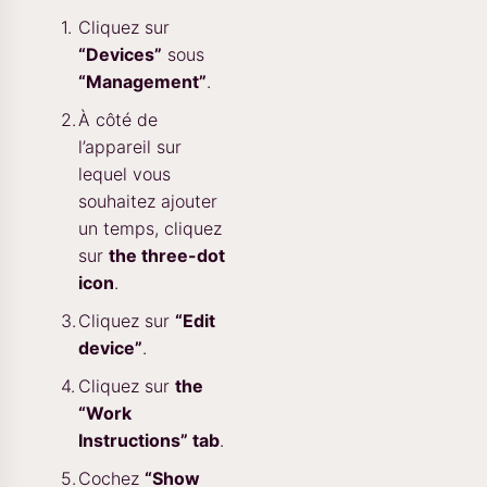
Cliquez sur
“Devices”
sous
“Management”
.
À côté de
l’appareil sur
lequel vous
souhaitez ajouter
un temps, cliquez
sur
the three-dot
icon
.
Cliquez sur
“Edit
device”
.
Cliquez sur
the
“Work
Instructions” tab
.
Cochez
“Show