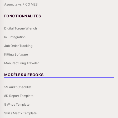
Azumuta vs PICO MES
FONCTIONNALITÉS
Digital Torque Wrench
IoT Integration
Job Order Tracking
Kitting Software
Manufacturing Traveler
MODÈLES & EBOOKS
5S Audit Checklist
8D Report Template
5 Whys Template
Skills Matrix Template