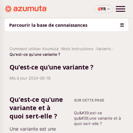
FR
Parcourir la base de connaissances
☰
Comment utiliser Azumuta
Work Instructions
Variants
Qu'est-ce qu'une variante ?
Qu'est-ce qu'une variante ?
Mis à jour
2024-06-18
Qu'est-ce qu'une
SUR CETTE PAGE
variante et à
Qu&#39;est-ce
quoi sert-elle ?
qu&#39;une variante et à
quoi sert-elle ?
Une variante est une