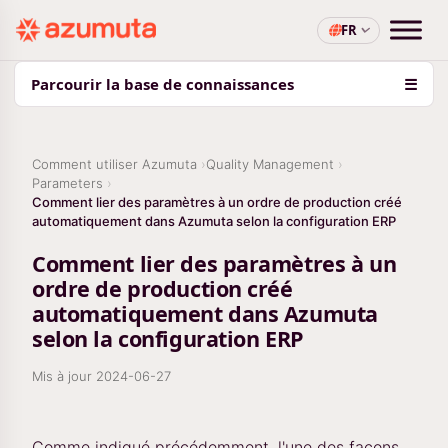
FR
Parcourir la base de connaissances
☰
Comment utiliser Azumuta
Quality Management
Parameters
Comment lier des paramètres à un ordre de production créé
automatiquement dans Azumuta selon la configuration ERP
Comment lier des paramètres à un
ordre de production créé
automatiquement dans Azumuta
selon la configuration ERP
Mis à jour
2024-06-27
Comme indiqué précédemment, l'une des façons