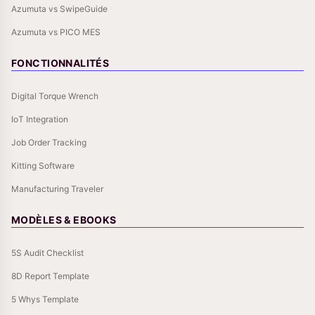
Azumuta vs SwipeGuide
Azumuta vs PICO MES
FONCTIONNALITÉS
Digital Torque Wrench
IoT Integration
Job Order Tracking
Kitting Software
Manufacturing Traveler
MODÈLES & EBOOKS
5S Audit Checklist
8D Report Template
5 Whys Template