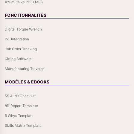
Azumuta vs PICO MES
FONCTIONNALITÉS
Digital Torque Wrench
IoT Integration
Job Order Tracking
Kitting Software
Manufacturing Traveler
MODÈLES & EBOOKS
5S Audit Checklist
8D Report Template
5 Whys Template
Skills Matrix Template