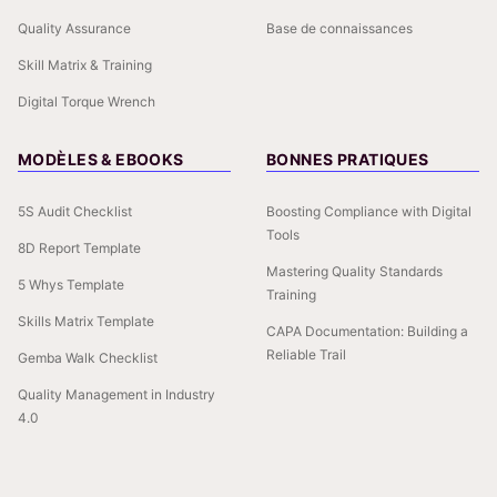
Quality Assurance
Base de connaissances
Skill Matrix & Training
Digital Torque Wrench
MODÈLES & EBOOKS
BONNES PRATIQUES
5S Audit Checklist
Boosting Compliance with Digital
Tools
8D Report Template
Mastering Quality Standards
5 Whys Template
Training
Skills Matrix Template
CAPA Documentation: Building a
Reliable Trail
Gemba Walk Checklist
Quality Management in Industry
4.0