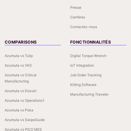
Presse
Carrières
Contactez-nous
COMPARISONS
FONCTIONNALITÉS
Azumuta vs Tulip
Digital Torque Wrench
Azumuta vs VKS
IoT Integration
Azumuta vs Critical
Job Order Tracking
Manufacturing
Kitting Software
Azumuta vs Dozuki
Manufacturing Traveler
Azumuta vs Operations1
Azumuta vs Poka
Azumuta vs SwipeGuide
Azumuta vs PICO MES