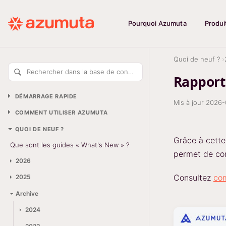
Pourquoi Azumuta
Produi
Quoi de neuf ?
Rechercher dans la base de connaissances
Rapport
DÉMARRAGE RAPIDE
Mis à jour
2026-
COMMENT UTILISER AZUMUTA
QUOI DE NEUF ?
Grâce à cette
Que sont les guides « What's New » ?
permet de con
2026
Consultez
com
2025
Archive
2024