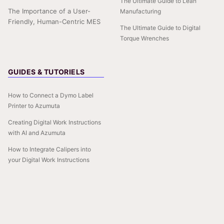
The Ultimate Guide to Lean
The Importance of a User-
Manufacturing
Friendly, Human-Centric MES
The Ultimate Guide to Digital
Torque Wrenches
GUIDES & TUTORIELS
How to Connect a Dymo Label
Printer to Azumuta
Creating Digital Work Instructions
with AI and Azumuta
How to Integrate Calipers into
your Digital Work Instructions