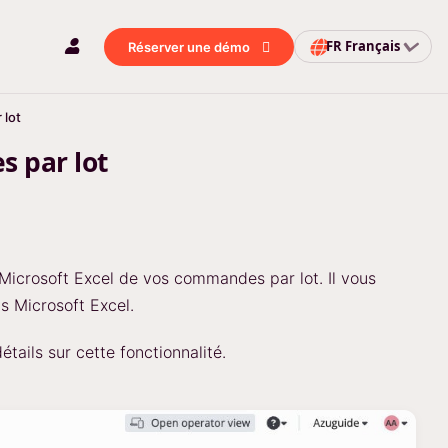
FR
Français
Réserver une démo
 lot
s par lot
 Microsoft Excel de vos commandes par lot. Il vous
s Microsoft Excel.
tails sur cette fonctionnalité.