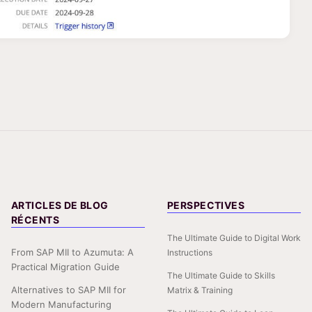
ARTICLES DE BLOG
PERSPECTIVES
RÉCENTS
The Ultimate Guide to Digital Work
From SAP MII to Azumuta: A
Instructions
Practical Migration Guide
The Ultimate Guide to Skills
Alternatives to SAP MII for
Matrix & Training
Modern Manufacturing