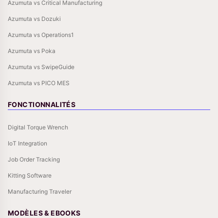
Azumuta vs Critical Manufacturing
Azumuta vs Dozuki
Azumuta vs Operations1
Azumuta vs Poka
Azumuta vs SwipeGuide
Azumuta vs PICO MES
FONCTIONNALITÉS
Digital Torque Wrench
IoT Integration
Job Order Tracking
Kitting Software
Manufacturing Traveler
MODÈLES & EBOOKS