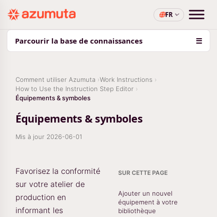
FR
Parcourir la base de connaissances
☰
Comment utiliser Azumuta
Work Instructions
How to Use the Instruction Step Editor
Équipements & symboles
Équipements & symboles
Mis à jour
2026-06-01
Favorisez la conformité
SUR CETTE PAGE
sur votre atelier de
Ajouter un nouvel
production en
équipement à votre
informant les
bibliothèque