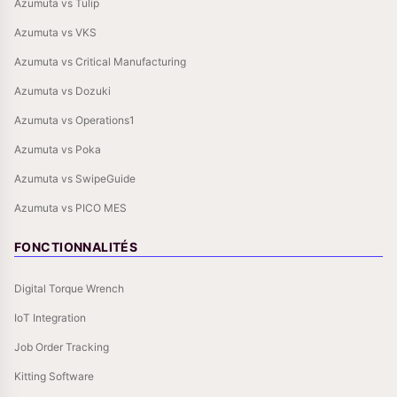
Azumuta vs Tulip
Azumuta vs VKS
Azumuta vs Critical Manufacturing
Azumuta vs Dozuki
Azumuta vs Operations1
Azumuta vs Poka
Azumuta vs SwipeGuide
Azumuta vs PICO MES
FONCTIONNALITÉS
Digital Torque Wrench
IoT Integration
Job Order Tracking
Kitting Software