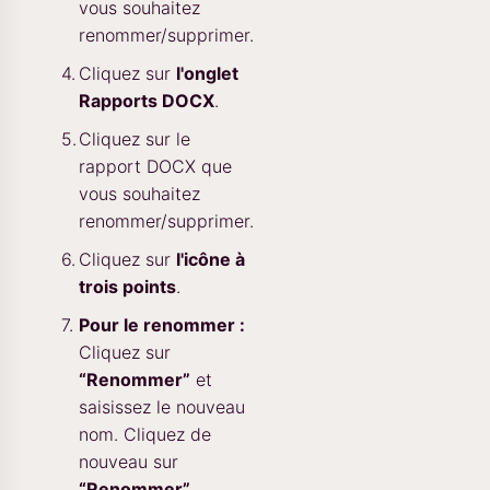
vous souhaitez
renommer/supprimer.
Cliquez sur
l'onglet
Rapports DOCX
.
Cliquez sur le
rapport DOCX que
vous souhaitez
renommer/supprimer.
Cliquez sur
l'icône à
trois points
.
Pour le renommer :
Cliquez sur
“Renommer”
et
saisissez le nouveau
nom. Cliquez de
nouveau sur
“Renommer”