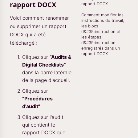
rapport DOCX
rapport DOCX
Comment modifier les
Voici comment renommer
instructions de travail,
ou supprimer un rapport
les blocs
d&#39;instruction et
DOCX qui a été
les étapes
téléchargé :
d&#39;instruction
enregistrés dans un
rapport DOCX
Cliquez sur
“Audits &
Digital Checklists”
dans la barre latérale
de la page d'accueil.
Cliquez sur
“Procédures
d'audit”
.
Cliquez sur l'audit
qui contient le
rapport DOCX que