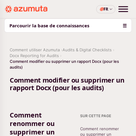
FR
Parcourir la base de connaissances
☰
Comment utiliser Azumuta
Audits & Digital Checklists
Docx Reporting for Audits
Comment modifier ou supprimer un rapport Docx (pour les
audits)
Comment modifier ou supprimer un
rapport Docx (pour les audits)
Comment
SUR CETTE PAGE
renommer ou
Comment renommer
supprimer un
ou supprimer un