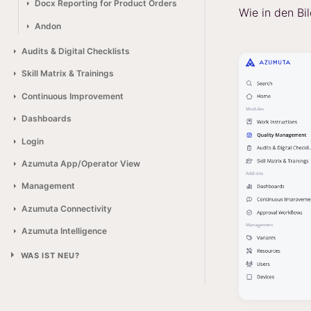
Docx Reporting for Product Orders
Wie in den Bi
Andon
Audits & Digital Checklists
Skill Matrix & Trainings
Continuous Improvement
Dashboards
Login
Azumuta App/Operator View
Management
Azumuta Connectivity
Azumuta Intelligence
WAS IST NEU?