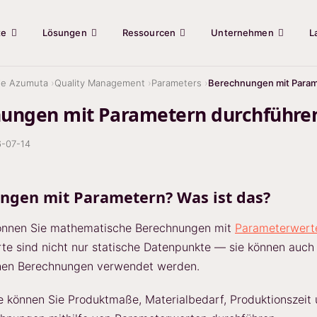
te
Lösungen
Ressourcen
Unternehmen
L
ie Azumuta
Quality Management
Parameters
Berechnungen mit Param
ungen mit Parametern durchführe
-07-14
ngen mit Parametern? Was ist das?
önnen Sie mathematische Berechnungen mit
Parameterwert
e sind nicht nur statische Datenpunkte — sie können auch 
en Berechnungen verwendet werden.
e können Sie Produktmaße, Materialbedarf, Produktionszeit 