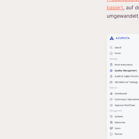
basiert
, auf 
umgewandelt, 