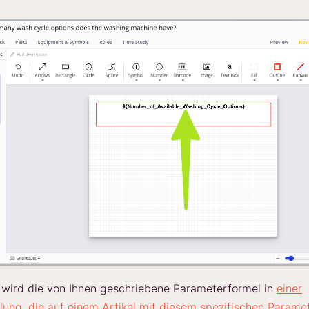
 wird die von Ihnen geschriebene Parameterformel in
einer
lung, die auf einem Artikel mit diesem spezifischen Parame