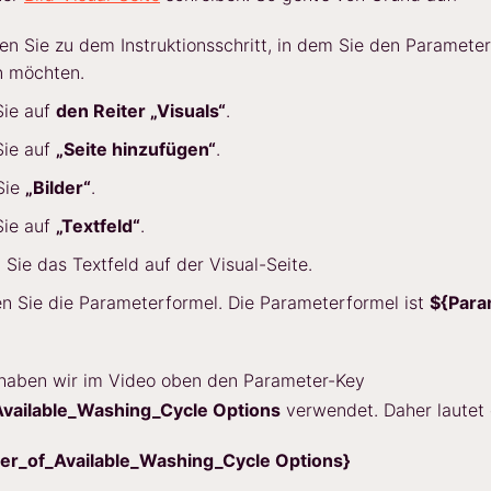
en Sie zu dem Instruktionsschritt, in dem Sie den Paramete
n möchten.
Sie auf
den Reiter „Visuals“
.
Sie auf
„Seite hinzufügen“
.
Sie
„Bilder“
.
Sie auf
„Textfeld“
.
n Sie das Textfeld auf der Visual-Seite.
n Sie die Parameterformel. Die Parameterformel ist
${Para
 haben wir im Video oben den Parameter-Key
vailable_Washing_Cycle Options
verwendet. Daher lautet 
r_of_Available_Washing_Cycle Options}