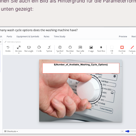
nnen Sie auch ein Bild als Hintergrund für die Parameterfor
 unten gezeigt: