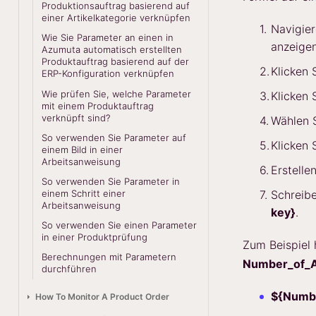
Produktionsauftrag basierend auf
einer Artikelkategorie verknüpfen
Navigier
Wie Sie Parameter an einen in
anzeige
Azumuta automatisch erstellten
Produktauftrag basierend auf der
Klicken 
ERP-Konfiguration verknüpfen
Wie prüfen Sie, welche Parameter
Klicken 
mit einem Produktauftrag
verknüpft sind?
Wählen 
So verwenden Sie Parameter auf
Klicken 
einem Bild in einer
Arbeitsanweisung
Erstelle
So verwenden Sie Parameter in
einem Schritt einer
Schreibe
Arbeitsanweisung
key}
.
So verwenden Sie einen Parameter
in einer Produktprüfung
Zum Beispiel
Berechnungen mit Parametern
Number_of_A
durchführen
${Numbe
How To Monitor A Product Order