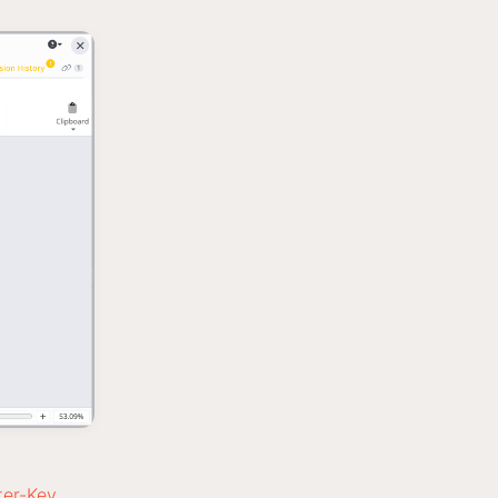
ter-Key