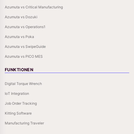
Azumuta vs Critical Manufacturing
Azumuta vs Dozuki
Azumuta vs Operations1
Azumuta vs Poka
Azumuta vs SwipeGuide
Azumuta vs PICO MES
FUNKTIONEN
Digital Torque Wrench
IoT Integration
Job Order Tracking
Kitting Software
Manufacturing Traveler