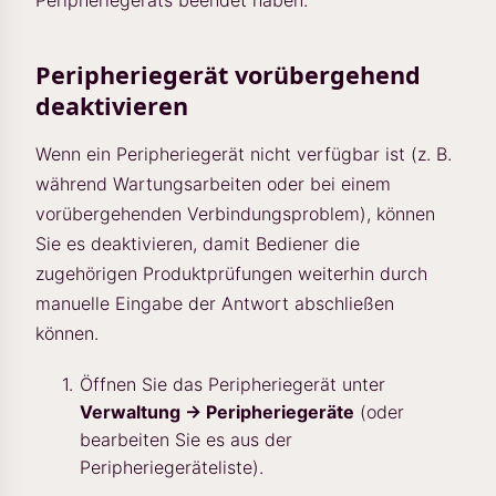
Peripheriegeräts beendet haben.
Peripheriegerät vorübergehend
deaktivieren
Wenn ein Peripheriegerät nicht verfügbar ist (z. B.
während Wartungsarbeiten oder bei einem
vorübergehenden Verbindungsproblem), können
Sie es deaktivieren, damit Bediener die
zugehörigen Produktprüfungen weiterhin durch
manuelle Eingabe der Antwort abschließen
können.
Öffnen Sie das Peripheriegerät unter
Verwaltung → Peripheriegeräte
(oder
bearbeiten Sie es aus der
Peripheriegeräteliste).