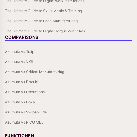
The Ultimate Guide to Digital Work Instructions
The Ultimate Guide to Skills Matrix & Training
The Ultimate Guide to Lean Manufacturing
The Ultimate Guide to Digital Torque Wrenches
COMPARISONS
Azumuta vs Tulip
Azumuta vs VKS
Azumuta vs Critical Manufacturing
Azumuta vs Dozuki
Azumuta vs Operations1
Azumuta vs Poka
Azumuta vs SwipeGuide
Azumuta vs PICO MES
FUNKTIONEN