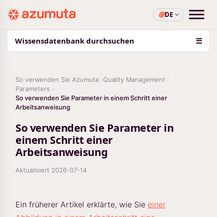
DE
Wissensdatenbank durchsuchen
☰
So verwenden Sie Azumuta
Quality Management
Parameters
So verwenden Sie Parameter in einem Schritt einer
Arbeitsanweisung
So verwenden Sie Parameter in
einem Schritt einer
Arbeitsanweisung
Aktualisiert
2026-07-14
Ein früherer Artikel erklärte, wie Sie
einer