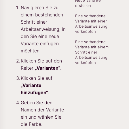
Neue Variante
erstellen
Navigieren Sie zu
einem bestehenden
Eine vorhandene
Variante mit einer
Schritt einer
Arbeitsanweisung
Arbeitsanweisung, in
verknüpfen
den Sie eine neue
Eine vorhandene
Variante einfügen
Variante mit einem
möchten.
Schritt einer
Arbeitsanweisung
Klicken Sie auf den
verknüpfen
Reiter
„Varianten“
.
Klicken Sie auf
„Variante
hinzufügen“
.
Geben Sie den
Namen der Variante
ein und wählen Sie
die Farbe.