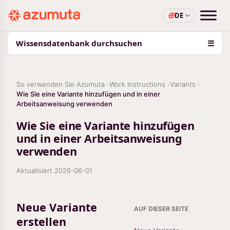
DE
Wissensdatenbank durchsuchen
☰
So verwenden Sie Azumuta
Work Instructions
Variants
Wie Sie eine Variante hinzufügen und in einer
Arbeitsanweisung verwenden
Wie Sie eine Variante hinzufügen
und in einer Arbeitsanweisung
verwenden
Aktualisiert
2026-06-01
Neue Variante
AUF DIESER SEITE
erstellen