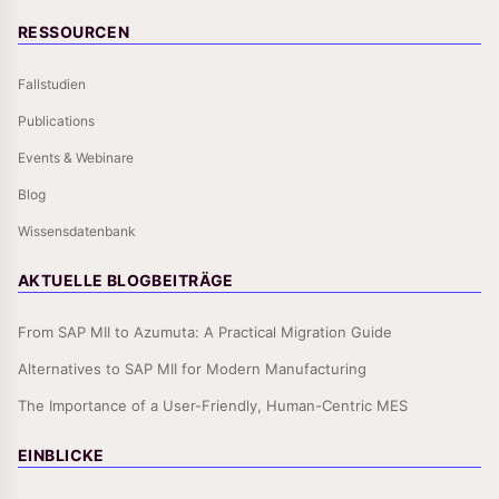
RESSOURCEN
Fallstudien
Publications
Events & Webinare
Blog
Wissensdatenbank
AKTUELLE BLOGBEITRÄGE
From SAP MII to Azumuta: A Practical Migration Guide
Alternatives to SAP MII for Modern Manufacturing
The Importance of a User-Friendly, Human-Centric MES
EINBLICKE