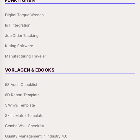
FUNKTIONEN
Digital Torque Wrench
IoT Integration
Job Order Tracking
Kitting Software
Manufacturing Traveler
VORLAGEN & EBOOKS
5S Audit Checklist
8D Report Template
5 Whys Template
Skills Matrix Template
Gemba Walk Checklist
Quality Management in Industry 4.0