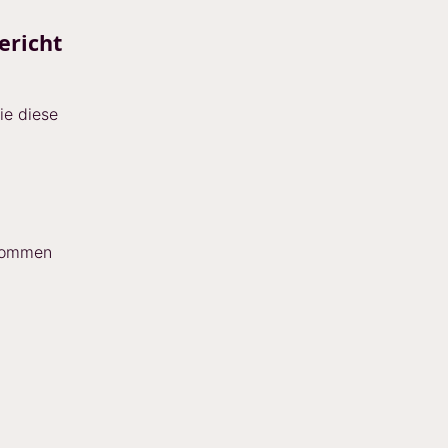
ericht
ie diese
enommen