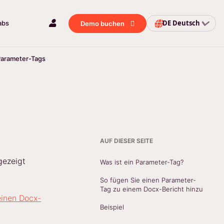
DE
Deutsch
abs
Demo buchen
arameter-Tags
AUF DIESER SEITE
ezeigt
Was ist ein Parameter-Tag?
So fügen Sie einen Parameter-
Tag zu einem Docx-Bericht hinzu
einen Docx-
Beispiel