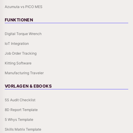
Azumuta vs PICO MES
FUNKTIONEN
Digital Torque Wrench
IoT Integration
Job Order Tracking
Kitting Software
Manufacturing Traveler
VORLAGEN & EBOOKS
5S Audit Checklist
8D Report Template
5 Whys Template
Skills Matrix Template