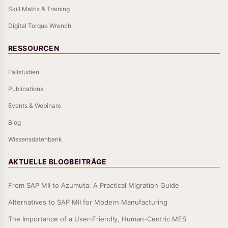
Skill Matrix & Training
Digital Torque Wrench
RESSOURCEN
Fallstudien
Publications
Events & Webinare
Blog
Wissensdatenbank
AKTUELLE BLOGBEITRÄGE
From SAP MII to Azumuta: A Practical Migration Guide
Alternatives to SAP MII for Modern Manufacturing
The Importance of a User-Friendly, Human-Centric MES