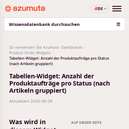
DE
Wissensdatenbank durchsuchen
☰
So verwenden Sie Azumuta
Dashboards
Product Order Widgets
Tabellen-Widget: Anzahl der Produktaufträge pro Status
(nach Artikeln gruppiert)
Tabellen-Widget: Anzahl der
Produktaufträge pro Status (nach
Artikeln gruppiert)
Aktualisiert
2026-06-09
Was wird in
AUF DIESER SEITE