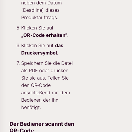
neben dem Datum
(Deadline) dieses
Produktauftrags.
Klicken Sie auf
„QR‑Code erhalten“
.
Klicken Sie auf
das
Druckersymbol
.
Speichern Sie die Datei
als PDF oder drucken
Sie sie aus. Teilen Sie
den QR‑Code
anschließend mit dem
Bediener, der ihn
benötigt.
Der Bediener scannt den
QR‑Code