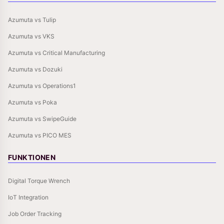
Azumuta vs Tulip
Azumuta vs VKS
Azumuta vs Critical Manufacturing
Azumuta vs Dozuki
Azumuta vs Operations1
Azumuta vs Poka
Azumuta vs SwipeGuide
Azumuta vs PICO MES
FUNKTIONEN
Digital Torque Wrench
IoT Integration
Job Order Tracking