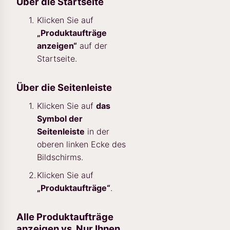
Über die Startseite
Klicken Sie auf
„Produktaufträge
anzeigen“
auf der
Startseite.
Über die Seitenleiste
Klicken Sie auf
das
Symbol der
Seitenleiste
in der
oberen linken Ecke des
Bildschirms.
Klicken Sie auf
„Produktaufträge“
.
Alle Produktaufträge
anzeigen vs. Nur Ihnen