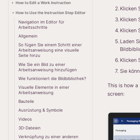
How to Edit a Work Instruction
Klicken 
How to Use the Instruction Step Editor
Klicken 
Navigation im Editor für
Arbeitsschritte
Klicken 
Allgemein
Laden Si
So fügen Sie einem Schritt einer
Bildbibl
Arbeitsanweisung eine visuelle
Seite hinzu
Klicken 
Wie Sie ein Bild zu einer
Arbeitsanweisung hinzufügen
Sie könn
Wie funktioniert die Bildbibliothek?
This is how a 
Visuelle Elemente in einer
Arbeitsanweisung
screen:
Bauteile
Ausrüstung & Symbole
Videos
3D-Dateien
Verknüpfung zu einer anderen