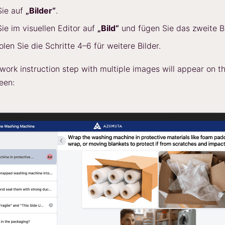
Sie auf
„Bilder“
.
Sie im visuellen Editor auf
„Bild“
und fügen Sie das zweite Bi
len Sie die Schritte 4–6 für weitere Bilder.
 work instruction step with multiple images will appear on t
een: