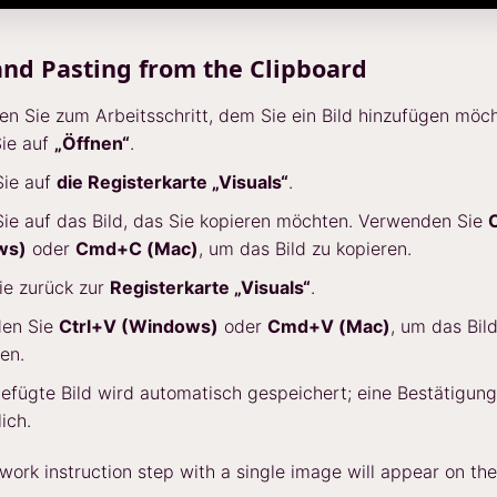
nd Pasting from the Clipboard
en Sie zum Arbeitsschritt, dem Sie ein Bild hinzufügen möc
Sie auf
„Öffnen“
.
Sie auf
die Registerkarte „Visuals“
.
Sie auf das Bild, das Sie kopieren möchten. Verwenden Sie
ws)
oder
Cmd+C (Mac)
, um das Bild zu kopieren.
ie zurück zur
Registerkarte „Visuals“
.
en Sie
Ctrl+V (Windows)
oder
Cmd+V (Mac)
, um das Bil
en.
efügte Bild wird automatisch gespeichert; eine Bestätigung 
ich.
work instruction step with a single image will appear on the