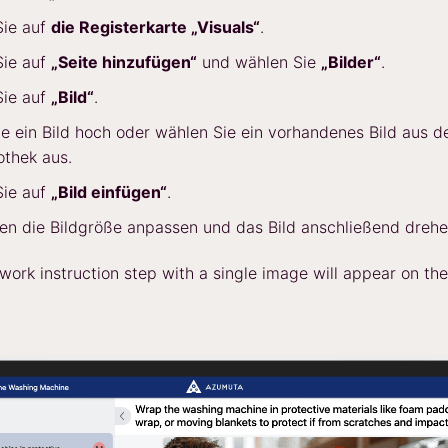
Sie auf
die Registerkarte „Visuals“
.
Sie auf
„Seite hinzufügen“
und wählen Sie
„Bilder“
.
Sie auf
„Bild“
.
e ein Bild hoch oder wählen Sie ein vorhandenes Bild aus d
iothek aus.
Sie auf
„Bild einfügen“
.
en die Bildgröße anpassen und das Bild anschließend drehe
work instruction step with a single image will appear on the