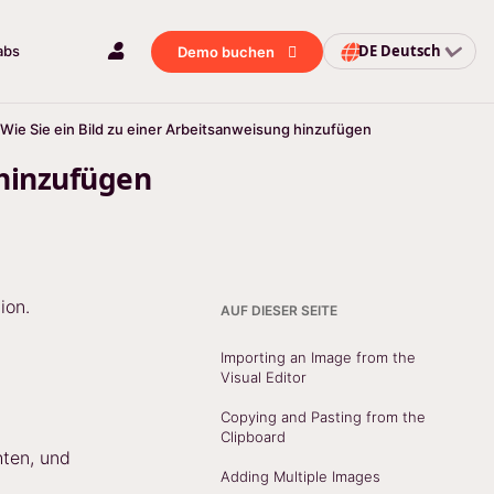
DE
Deutsch
abs
Demo buchen
Wie Sie ein Bild zu einer Arbeitsanweisung hinzufügen
 hinzufügen
ion.
AUF DIESER SEITE
Importing an Image from the
Visual Editor
Copying and Pasting from the
Clipboard
hten, und
Adding Multiple Images