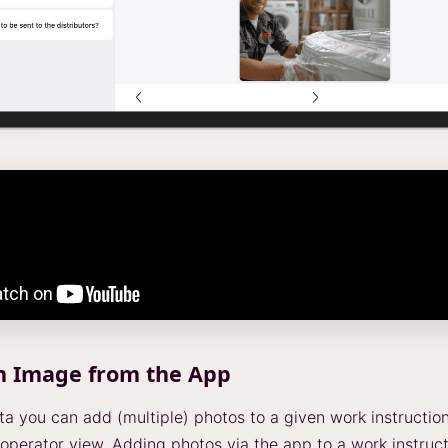
n Image from the App
a you can add (multiple) photos to a given work instruction
operator view. Adding photos via the app to a work instruc