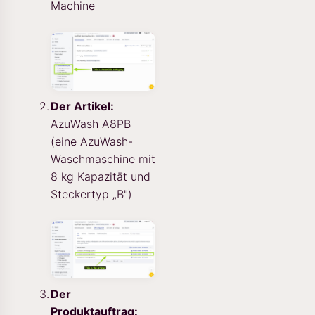
Machine
Der Artikel:
AzuWash A8PB
(eine AzuWash-
Waschmaschine mit
8 kg Kapazität und
Steckertyp „B")
Der
Produktauftrag: