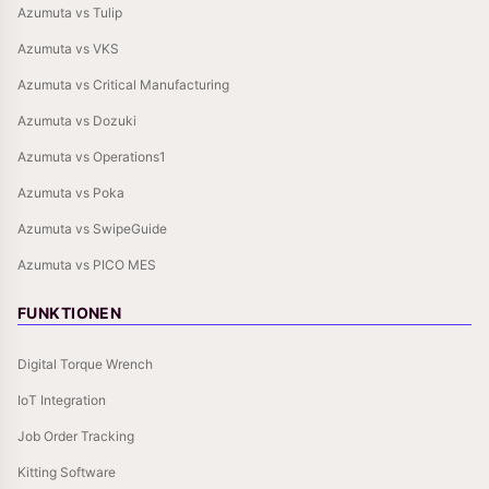
Azumuta vs Tulip
Azumuta vs VKS
Azumuta vs Critical Manufacturing
Azumuta vs Dozuki
Azumuta vs Operations1
Azumuta vs Poka
Azumuta vs SwipeGuide
Azumuta vs PICO MES
FUNKTIONEN
Digital Torque Wrench
IoT Integration
Job Order Tracking
Kitting Software