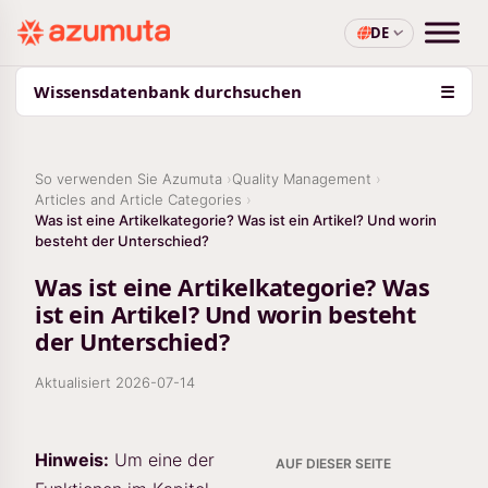
DE
Wissensdatenbank durchsuchen
☰
So verwenden Sie Azumuta
Quality Management
Articles and Article Categories
Was ist eine Artikelkategorie? Was ist ein Artikel? Und worin
besteht der Unterschied?
Was ist eine Artikelkategorie? Was
ist ein Artikel? Und worin besteht
der Unterschied?
Aktualisiert
2026-07-14
Hinweis:
Um eine der
AUF DIESER SEITE