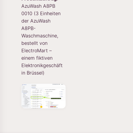
AzuWash A8PB
0010 (3 Einheiten
der AzuWash
A8PB-
Waschmaschine,
bestellt von
ElectroMart –
einem fiktiven
Elektronikgeschäft
in Brüssel)