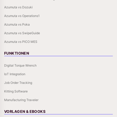
Azumuta vs Dozuki
Azumuta vs Operations1
Azumuta vs Poka
Azumuta vs SwipeGuide
Azumuta vs PICO MES
FUNKTIONEN
Digital Torque Wrench
IoT Integration
Job Order Tracking
Kitting Software
Manufacturing Traveler
VORLAGEN & EBOOKS