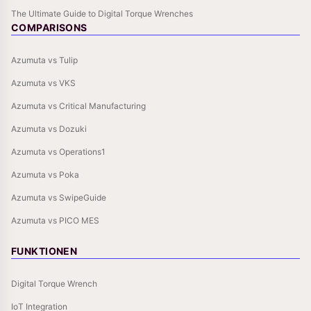
The Ultimate Guide to Digital Torque Wrenches
COMPARISONS
Azumuta vs Tulip
Azumuta vs VKS
Azumuta vs Critical Manufacturing
Azumuta vs Dozuki
Azumuta vs Operations1
Azumuta vs Poka
Azumuta vs SwipeGuide
Azumuta vs PICO MES
FUNKTIONEN
Digital Torque Wrench
IoT Integration