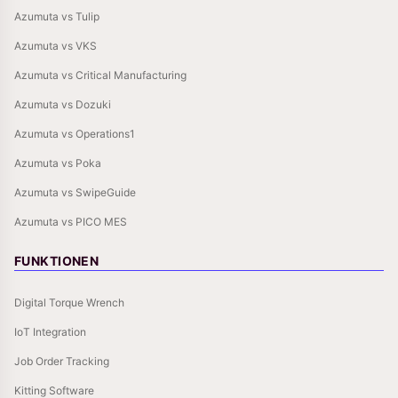
Azumuta vs Tulip
Azumuta vs VKS
Azumuta vs Critical Manufacturing
Azumuta vs Dozuki
Azumuta vs Operations1
Azumuta vs Poka
Azumuta vs SwipeGuide
Azumuta vs PICO MES
FUNKTIONEN
Digital Torque Wrench
IoT Integration
Job Order Tracking
Kitting Software