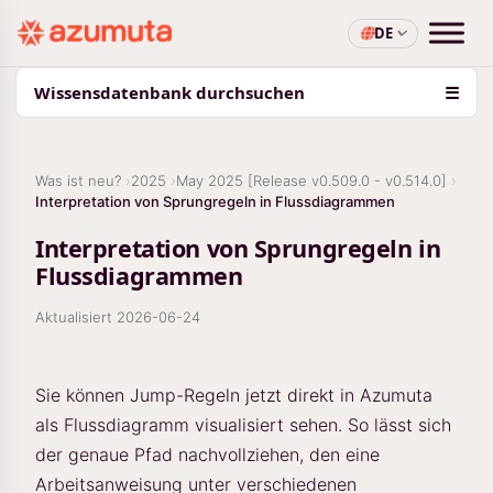
DE
Wissensdatenbank durchsuchen
☰
Was ist neu?
2025
May 2025 [Release v0.509.0 - v0.514.0]
Interpretation von Sprungregeln in Flussdiagrammen
Interpretation von Sprungregeln in
Flussdiagrammen
Aktualisiert
2026-06-24
Sie können Jump-Regeln jetzt direkt in Azumuta
als Flussdiagramm visualisiert sehen. So lässt sich
der genaue Pfad nachvollziehen, den eine
Arbeitsanweisung unter verschiedenen