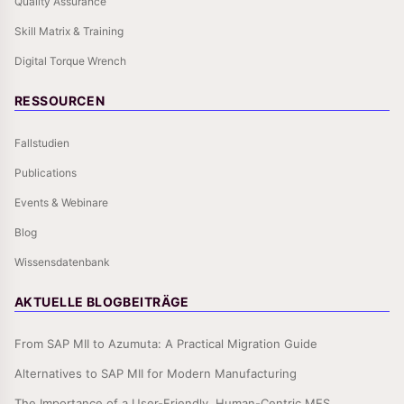
Quality Assurance
Skill Matrix & Training
Digital Torque Wrench
RESSOURCEN
Fallstudien
Publications
Events & Webinare
Blog
Wissensdatenbank
AKTUELLE BLOGBEITRÄGE
From SAP MII to Azumuta: A Practical Migration Guide
Alternatives to SAP MII for Modern Manufacturing
The Importance of a User-Friendly, Human-Centric MES