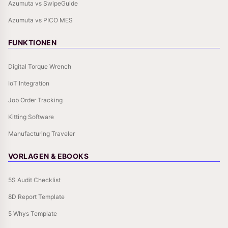
Azumuta vs SwipeGuide
Azumuta vs PICO MES
FUNKTIONEN
Digital Torque Wrench
IoT Integration
Job Order Tracking
Kitting Software
Manufacturing Traveler
VORLAGEN & EBOOKS
5S Audit Checklist
8D Report Template
5 Whys Template