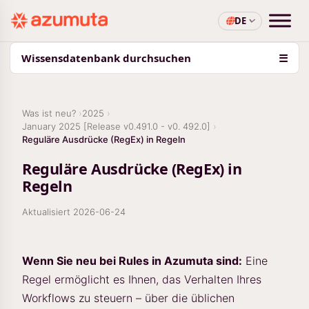
DE
Wissensdatenbank durchsuchen
☰
Was ist neu?
2025
January 2025 [Release v0.491.0 - v0. 492.0]
Reguläre Ausdrücke (RegEx) in Regeln
Reguläre Ausdrücke (RegEx) in
Regeln
Aktualisiert
2026-06-24
Wenn Sie neu bei Rules in Azumuta sind:
Eine
Regel ermöglicht es Ihnen, das Verhalten Ihres
Workflows zu steuern – über die üblichen