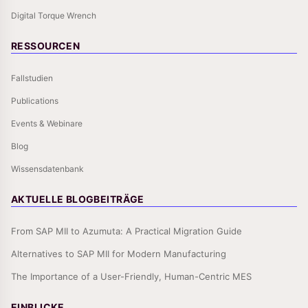
Digital Torque Wrench
RESSOURCEN
Fallstudien
Publications
Events & Webinare
Blog
Wissensdatenbank
AKTUELLE BLOGBEITRÄGE
From SAP MII to Azumuta: A Practical Migration Guide
Alternatives to SAP MII for Modern Manufacturing
The Importance of a User-Friendly, Human-Centric MES
EINBLICKE