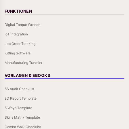
FUNKTIONEN
Digital Torque Wrench
IoT Integration
Job Order Tracking
Kitting Software
Manufacturing Traveler
VORLAGEN & EBOOKS
5S Audit Checklist
8D Report Template
5 Whys Template
Skills Matrix Template
Gemba Walk Checklist