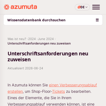
DE
Wissensdatenbank durchsuchen
☰
Was ist neu?
2024
June 2024
Unterschriftsanforderungen neu zuweisen
Unterschriftsanforderungen neu
zuweisen
Aktualisiert
2026-06-24
In Azumuta können Sie
einen Verbesserungsablauf
erstellen
, um Shop-Floor-
Tickets
zu bearbeiten.
Eines der Elemente, die Sie in Ihrem
Verbesserungsablauf verwenden können, ist eine