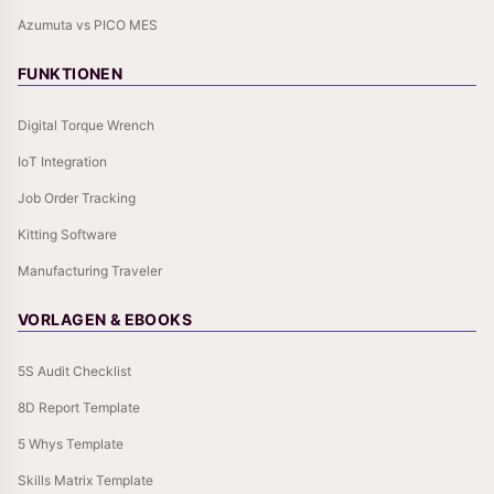
Azumuta vs PICO MES
FUNKTIONEN
Digital Torque Wrench
IoT Integration
Job Order Tracking
Kitting Software
Manufacturing Traveler
VORLAGEN & EBOOKS
5S Audit Checklist
8D Report Template
5 Whys Template
Skills Matrix Template