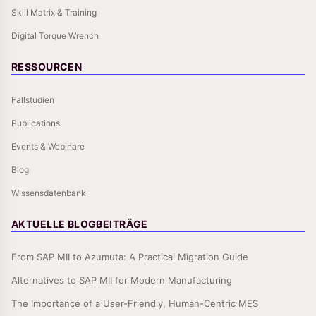
Skill Matrix & Training
Digital Torque Wrench
RESSOURCEN
Fallstudien
Publications
Events & Webinare
Blog
Wissensdatenbank
AKTUELLE BLOGBEITRÄGE
From SAP MII to Azumuta: A Practical Migration Guide
Alternatives to SAP MII for Modern Manufacturing
The Importance of a User-Friendly, Human-Centric MES