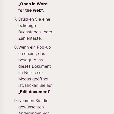
„Open in Word
for the web“
.
Drücken Sie eine
beliebige
Buchstaben- oder
Zahlentaste.
Wenn ein Pop-up
erscheint, das
besagt, dass
dieses Dokument
im Nur-Lese-
Modus geöffnet
ist, klicken Sie auf
„Edit document“
.
Nehmen Sie die
gewünschten
Änderungen vor.