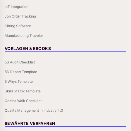
IoT Integration
Job Order Tracking
Kitting Software
Manufacturing Traveler
VORLAGEN & EBOOKS
5S Audit Checklist
8D Report Template
5 Whys Template
Skills Matrix Template
Gemba Walk Checklist
Quality Management in Industry 4.0
BEWÄHRTE VERFAHREN