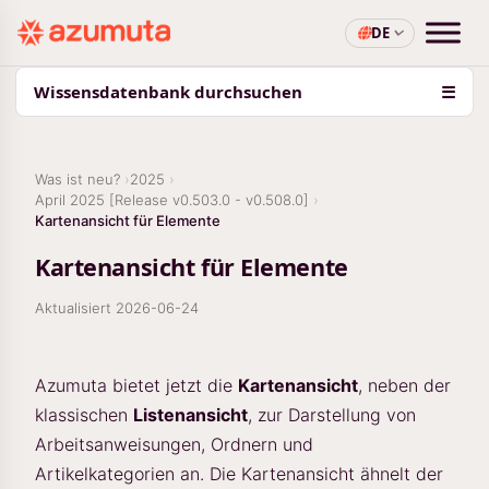
DE
Wissensdatenbank durchsuchen
☰
Was ist neu?
2025
April 2025 [Release v0.503.0 - v0.508.0]
Kartenansicht für Elemente
Kartenansicht für Elemente
Aktualisiert
2026-06-24
Azumuta bietet jetzt die
Kartenansicht
, neben der
klassischen
Listenansicht
, zur Darstellung von
Arbeitsanweisungen, Ordnern und
Artikelkategorien an. Die Kartenansicht ähnelt der