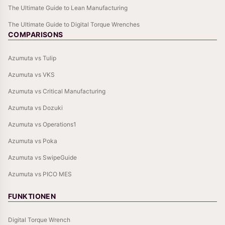
The Ultimate Guide to Lean Manufacturing
The Ultimate Guide to Digital Torque Wrenches
COMPARISONS
Azumuta vs Tulip
Azumuta vs VKS
Azumuta vs Critical Manufacturing
Azumuta vs Dozuki
Azumuta vs Operations1
Azumuta vs Poka
Azumuta vs SwipeGuide
Azumuta vs PICO MES
FUNKTIONEN
Digital Torque Wrench