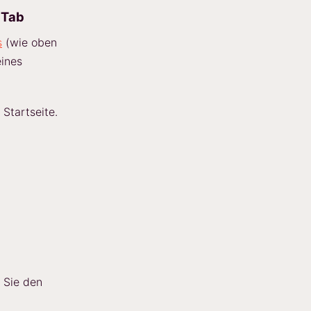
 Tab
s
(wie oben
eines
 Startseite.
 Sie den