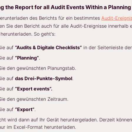
 the Report for all Audit Events Within a Planning
runterladen des Berichts für ein bestimmtes
Audit-Ereigni
en Sie den Bericht auch für alle Audit-Ereignisse innerhalb 
herunterladen. So geht's:
Sie auf
“Audits & Digitale Checklists”
in der Seitenleiste der
Sie auf
“Planning”
.
Sie den gewünschten Planungstab.
Sie auf
das Drei-Punkte-Symbol
.
Sie auf
“Export events”.
Sie den gewünschten Zeitraum.
Sie auf
“Export”
.
cht wird dann auf Ihr Gerät heruntergeladen. Derzeit können
nur im Excel-Format herunterladen.