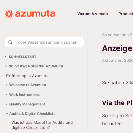
Warum Azumuta
Produk
So verwenden S
In der Wissensdatenbank suchen
Anzeige
SCHNELLSTART
Aktualisiert
202
SO VERWENDEN SIE AZUMUTA
Einführung in Azumuta
Sie haben 2 M
Welcome to Azumuta
Work Instructions
Via the P
Quality Management
Audits & Digital Checklists
So zeigen Sie
Was ist das Modul für Audits und
herunter:
digitale Checklisten?