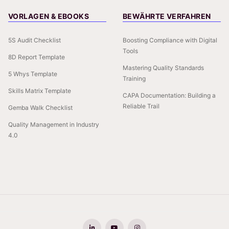
VORLAGEN & EBOOKS
BEWÄHRTE VERFAHREN
5S Audit Checklist
Boosting Compliance with Digital
Tools
8D Report Template
Mastering Quality Standards
5 Whys Template
Training
Skills Matrix Template
CAPA Documentation: Building a
Reliable Trail
Gemba Walk Checklist
Quality Management in Industry
4.0