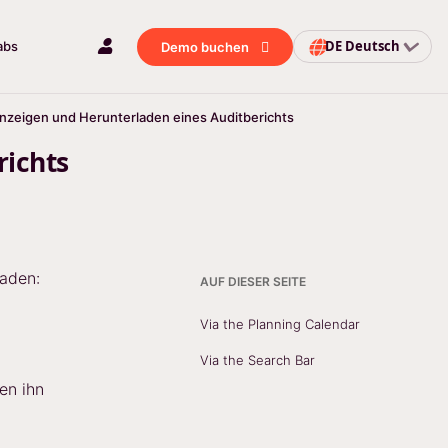
DE
Deutsch
abs
Demo buchen
nzeigen und Herunterladen eines Auditberichts
richts
laden:
AUF DIESER SEITE
Via the Planning Calendar
Via the Search Bar
en ihn