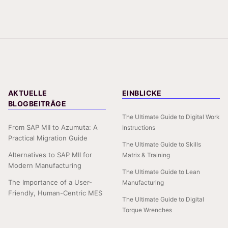
AKTUELLE
EINBLICKE
BLOGBEITRÄGE
The Ultimate Guide to Digital Work
From SAP MII to Azumuta: A
Instructions
Practical Migration Guide
The Ultimate Guide to Skills
Alternatives to SAP MII for
Matrix & Training
Modern Manufacturing
The Ultimate Guide to Lean
The Importance of a User-
Manufacturing
Friendly, Human-Centric MES
The Ultimate Guide to Digital
Torque Wrenches