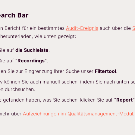
earch Bar
n Bericht für ein bestimmtes
Audit-Ereignis
auch über die
S
herunterladen, wie unten gezeigt:
Sie auf
die Suchleiste
.
Sie auf
“Recordings”
.
en Sie zur Eingrenzung Ihrer Suche unser
Filtertool
.
iv können Sie auch manuell suchen, indem Sie nach unten sc
en durchsuchen.
 gefunden haben, was Sie suchen, klicken Sie auf
“Report”
 mehr über
Aufzeichnungen im Qualitätsmanagement-Modul
.