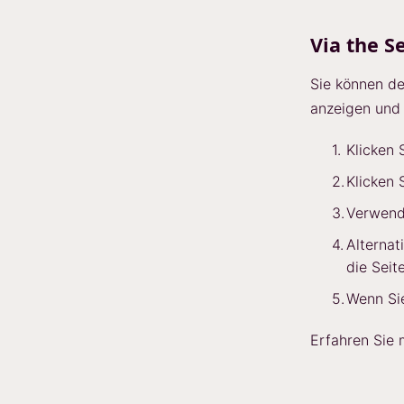
Via the S
Sie können de
anzeigen und 
Klicken 
Klicken 
Verwend
Alternat
die Seit
Wenn Sie
Erfahren Sie