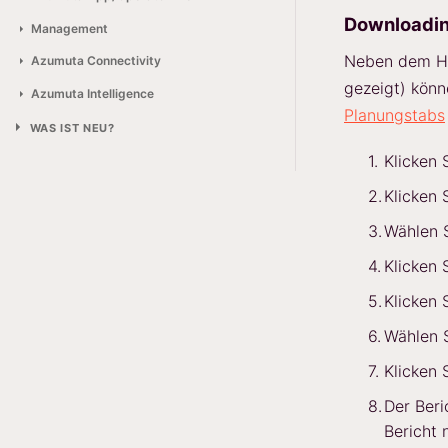
Downloading
Management
Neben dem He
Azumuta Connectivity
gezeigt) könn
Azumuta Intelligence
Planungstabs
WAS IST NEU?
Klicken 
Klicken 
Wählen 
Klicken 
Klicken 
Wählen 
Klicken 
Der Beri
Bericht 