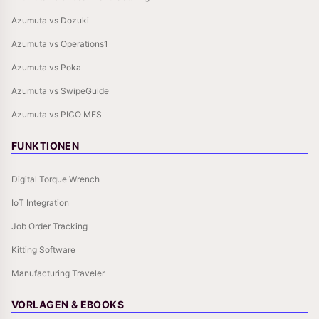
Azumuta vs Dozuki
Azumuta vs Operations1
Azumuta vs Poka
Azumuta vs SwipeGuide
Azumuta vs PICO MES
FUNKTIONEN
Digital Torque Wrench
IoT Integration
Job Order Tracking
Kitting Software
Manufacturing Traveler
VORLAGEN & EBOOKS