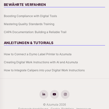
BEWÄHRTE VERFAHREN
Boosting Compliance with Digital Tools
Mastering Quality Standards Training
CAPA Documentation: Building a Reliable Trail
ANLEITUNGEN & TUTORIALS
How to Connect a Dymo Label Printer to Azumuta
Creating Digital Work Instructions with AI and Azumuta
How to Integrate Calipers into your Digital Work Instructions
© Azumuta 2026
Datenschutzerklärung
Cookie-Richtlinie
Impressum