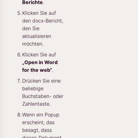
Berichte
.
Klicken Sie auf
den docx-Bericht,
den Sie
aktualisieren
möchten.
Klicken Sie auf
„Open in Word
for the web“
.
Drücken Sie eine
beliebige
Buchstaben- oder
Zahlentaste.
Wenn ein Popup
erscheint, das
besagt, dass
dieses Dokument