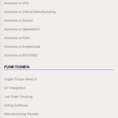
Azumuta vs VKS
Azumuta vs Critical Manufacturing
Azumuta vs Dozuki
Azumuta vs Operations1
Azumuta vs Poka
Azumuta vs SwipeGuide
Azumuta vs PICO MES
FUNKTIONEN
Digital Torque Wrench
IoT Integration
Job Order Tracking
Kitting Software
Manufacturing Traveler