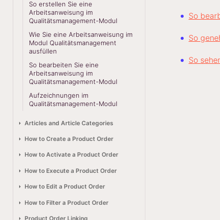
So erstellen Sie eine
Arbeitsanweisung im
So bearb
Qualitätsmanagement-Modul
Wie Sie eine Arbeitsanweisung im
So gene
Modul Qualitätsmanagement
ausfüllen
So sehen
So bearbeiten Sie eine
Arbeitsanweisung im
Qualitätsmanagement-Modul
Aufzeichnungen im
Qualitätsmanagement-Modul
Articles and Article Categories
How to Create a Product Order
How to Activate a Product Order
How to Execute a Product Order
How to Edit a Product Order
How to Filter a Product Order
Product Order Linking