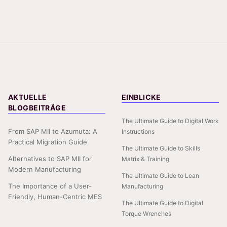
AKTUELLE
EINBLICKE
BLOGBEITRÄGE
The Ultimate Guide to Digital Work
From SAP MII to Azumuta: A
Instructions
Practical Migration Guide
The Ultimate Guide to Skills
Alternatives to SAP MII for
Matrix & Training
Modern Manufacturing
The Ultimate Guide to Lean
The Importance of a User-
Manufacturing
Friendly, Human-Centric MES
The Ultimate Guide to Digital
Torque Wrenches