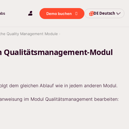
DE
Deutsch
abs
Demo buchen
n the Quality Management Module
 im Qualitätsmanagement-Modul
lgt dem gleichen Ablauf wie in jedem anderen Modul.
itsanweisung im Modul Qualitätsmanagement bearbeiten: