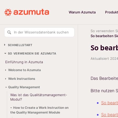
Warum Azumuta
Produk
So verwenden S
In der Wissensdatenbank suchen
So bearbeiten S
So bear
SCHNELLSTART
SO VERWENDEN SIE AZUMUTA
Aktualisiert
2024
Einführung in Azumuta
Welcome to Azumuta
Das Bearbeite
Work Instructions
Quality Management
Bitte nutzen 
Was ist das Qualitätsmanagement-
Modul?
So bearb
How to Create a Work Instruction on
the Quality Management Module
So bear