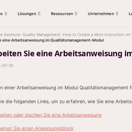
te
Lösungen
Ressourcen
Unternehmen
L
ie Azumuta
Quality Management
How to Create a Work Instruction o
ie eine Arbeitsanweisung im Qualitätsmanagement-Modul
beiten Sie eine Arbeitsanweisung
-07-30
n einer Arbeitsanweisung im Modul Qualitätsmanagement fo
Sie die folgenden Links, um zu erfahren, wie Sie eine Arbe
eiten oder löschen Sie eine Arbeitsanweisung
beiten Sie einen Anweisungsblock