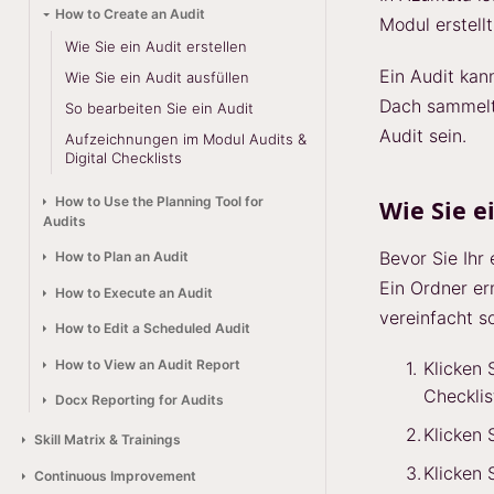
How to Create an Audit
Modul erstell
Wie Sie ein Audit erstellen
Ein Audit kan
Wie Sie ein Audit ausfüllen
Dach sammelt 
So bearbeiten Sie ein Audit
Audit sein.
Aufzeichnungen im Modul Audits &
Digital Checklists
How to Use the Planning Tool for
Wie Sie e
Audits
Bevor Sie Ihr 
How to Plan an Audit
Ein Ordner er
How to Execute an Audit
vereinfacht so
How to Edit a Scheduled Audit
How to View an Audit Report
Klicken 
Checklis
Docx Reporting for Audits
Klicken 
Skill Matrix & Trainings
Klicken 
Continuous Improvement