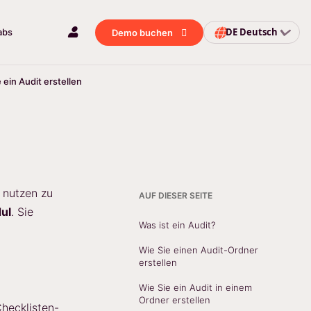
DE
Deutsch
abs
Demo buchen
 ein Audit erstellen
 nutzen zu
AUF DIESER SEITE
ul
. Sie
Was ist ein Audit?
Wie Sie einen Audit-Ordner
erstellen
Wie Sie ein Audit in einem
Ordner erstellen
Checklisten-