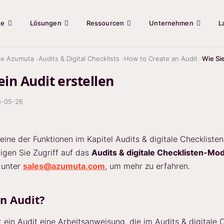
te
Lösungen
Ressourcen
Unternehmen
L
ie Azumuta
Audits & Digital Checklists
How to Create an Audit
Wie Sie
ein Audit erstellen
6-05-26
ine der Funktionen im Kapitel Audits & digitale Checklisten
igen Sie Zugriff auf das
Audits & digitale Checklisten-Mod
 unter
sales@azumuta.com
, um mehr zu erfahren.
in Audit?
t ein Audit eine Arbeitsanweisung, die im Audits & digitale 