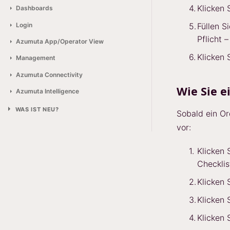
Klicken 
Dashboards
Login
Füllen S
Pflicht 
Azumuta App/Operator View
Klicken 
Management
Azumuta Connectivity
Wie Sie e
Azumuta Intelligence
WAS IST NEU?
Sobald ein Or
vor:
Klicken 
Checklis
Klicken 
Klicken 
Klicken 