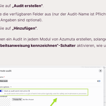
Sie auf
„Audit erstellen"
.
ie die verfügbaren Felder aus (nur der Audit-Name ist Pflich
Angaben sind optional).
Sie auf
„Hinzufügen"
.
en ein Audit in jedem Modul von Azumuta erstellen, solang
rbeitsanweisung kennzeichnen“-Schalter
aktivieren, wie 