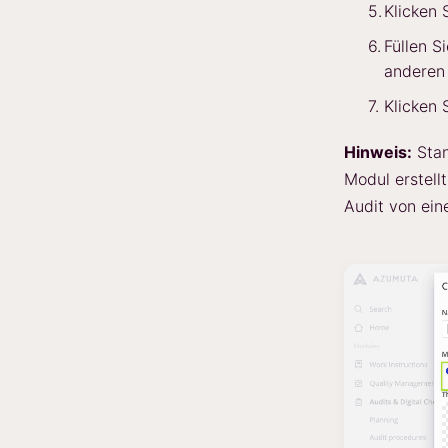
Klicken 
Füllen S
anderen 
Klicken 
Hinweis:
Stan
Modul erstell
Audit von ein