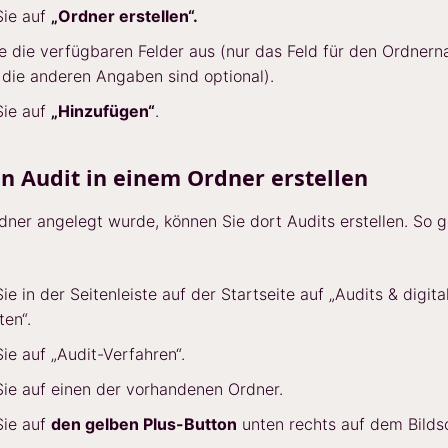
Sie auf
„Ordner erstellen“.
ie die verfügbaren Felder aus (nur das Feld für den Ordnern
– die anderen Angaben sind optional).
Sie auf
„Hinzufügen“
.
in Audit in einem Ordner erstellen
dner angelegt wurde, können Sie dort Audits erstellen. So 
Sie in der Seitenleiste auf der Startseite auf „Audits & digita
ten“.
Sie auf „Audit-Verfahren“.
Sie auf einen der vorhandenen Ordner.
Sie auf
den gelben Plus-Button
unten rechts auf dem Bilds