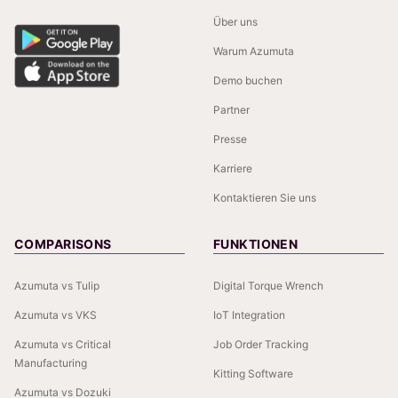
Über uns
Warum Azumuta
Demo buchen
Partner
Presse
Karriere
Kontaktieren Sie uns
COMPARISONS
FUNKTIONEN
Azumuta vs Tulip
Digital Torque Wrench
Azumuta vs VKS
IoT Integration
Azumuta vs Critical
Job Order Tracking
Manufacturing
Kitting Software
Azumuta vs Dozuki