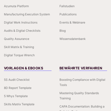
Azumuta Platform
Fallstudien
Manufacturing Execution System
Publications
Digital Work Instructions
Events & Webinare
Audits & Digital Checklists
Blog
Quality Assurance
Wissensdatenbank
Skill Matrix & Training
Digital Torque Wrench
VORLAGEN & EBOOKS
BEWÄHRTE VERFAHREN
5S Audit Checklist
Boosting Compliance with Digital
Tools
8D Report Template
Mastering Quality Standards
5 Whys Template
Training
Skills Matrix Template
CAPA Documentation: Building a