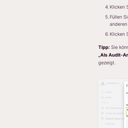
Klicken 
Füllen S
anderen 
Klicken 
Tipp:
Sie könn
„Als Audit-A
gezeigt.