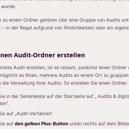
t wurde.
n zu einem Ordner gehören (der eine Gruppe von Audits unt
– in der Regel aufgrund von Ähnlichkeiten) oder ein eigen
inen Audit-Ordner erstellen
erstes Audit erstellen, ist es ratsam, zunächst einen Ordner
möglicht es Ihnen, mehrere Audits an einem Ort zu gruppie
 die Verwaltung Ihrer Audits. So erstellen Sie einen Ordner:
Sie in der Seitenleiste auf der Startseite auf „ Audits & digit
ten“.
Sie auf „Audit-Verfahren“.
Sie auf
den gelben Plus-Button
unten rechts auf dem Bilds