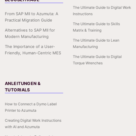
The Ultimate Guide to Digital Work
From SAP MII to Azumuta: A
Instructions
Practical Migration Guide
The Ultimate Guide to Skills
Alternatives to SAP MII for
Matrix & Training
Modern Manufacturing
The Ultimate Guide to Lean
The Importance of a User-
Manufacturing
Friendly, Human-Centric MES
The Ultimate Guide to Digital
Torque Wrenches
ANLEITUNGEN &
TUTORIALS
How to Connect a Dymo Label
Printer to Azumuta
Creating Digital Work Instructions
with AI and Azumuta