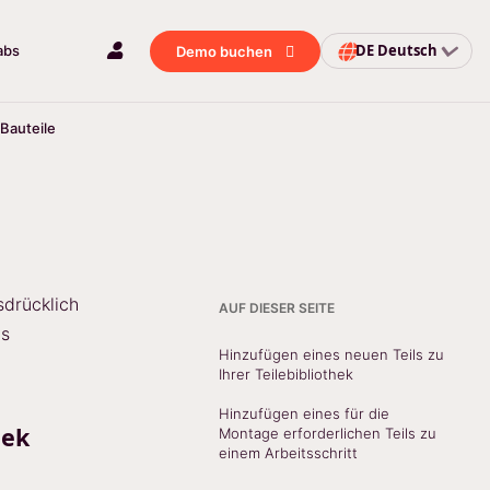
DE
Deutsch
abs
Demo buchen
Bauteile
sdrücklich
AUF DIESER SEITE
ts
Hinzufügen eines neuen Teils zu
Ihrer Teilebibliothek
Hinzufügen eines für die
hek
Montage erforderlichen Teils zu
einem Arbeitsschritt