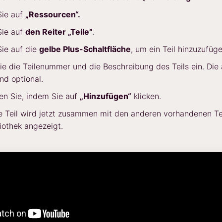
Sie auf
„Ressourcen“.
Sie auf
den Reiter „Teile“
.
Sie auf die
gelbe Plus-Schaltfläche
, um ein Teil hinzuzufüge
e die Teilenummer und die Beschreibung des Teils ein. Die
ind optional.
en Sie, indem Sie auf
„Hinzufügen“
klicken.
 Teil wird jetzt zusammen mit den anderen vorhandenen Teil
liothek angezeigt.