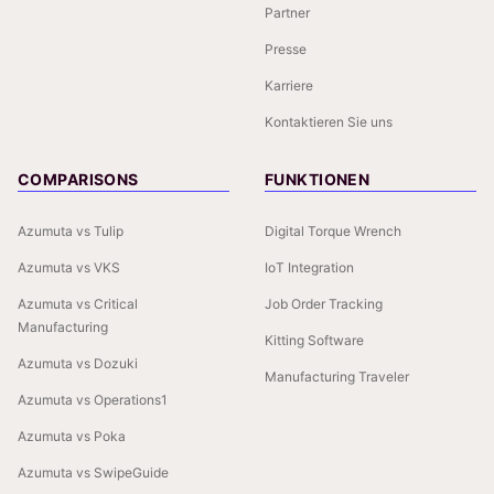
Partner
Presse
Karriere
Kontaktieren Sie uns
COMPARISONS
FUNKTIONEN
Azumuta vs Tulip
Digital Torque Wrench
Azumuta vs VKS
IoT Integration
Azumuta vs Critical
Job Order Tracking
Manufacturing
Kitting Software
Azumuta vs Dozuki
Manufacturing Traveler
Azumuta vs Operations1
Azumuta vs Poka
Azumuta vs SwipeGuide