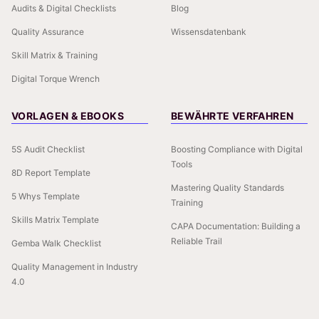
Audits & Digital Checklists
Blog
Quality Assurance
Wissensdatenbank
Skill Matrix & Training
Digital Torque Wrench
VORLAGEN & EBOOKS
BEWÄHRTE VERFAHREN
5S Audit Checklist
Boosting Compliance with Digital
Tools
8D Report Template
Mastering Quality Standards
5 Whys Template
Training
Skills Matrix Template
CAPA Documentation: Building a
Reliable Trail
Gemba Walk Checklist
Quality Management in Industry
4.0