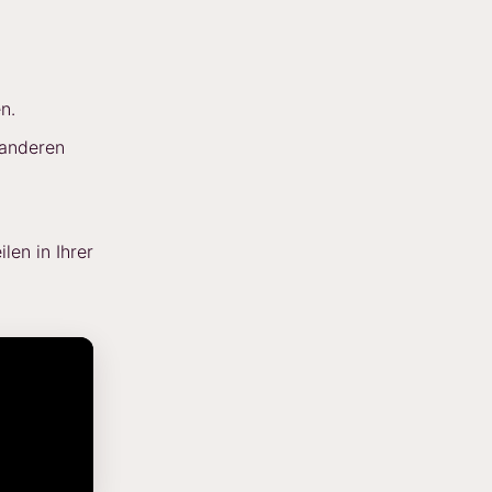
n.
 anderen
en in Ihrer