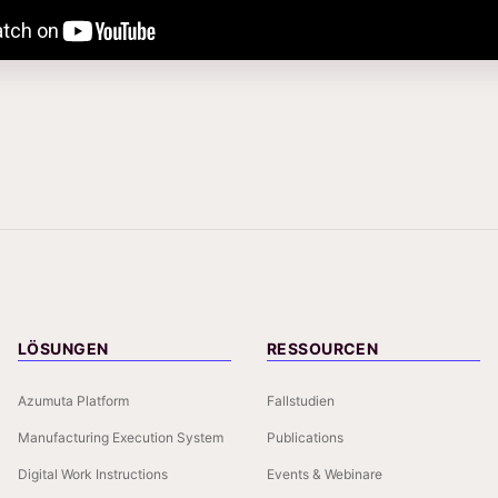
LÖSUNGEN
RESSOURCEN
Azumuta Platform
Fallstudien
Manufacturing Execution System
Publications
Digital Work Instructions
Events & Webinare