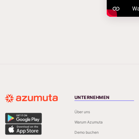
UNTERNEHMEN
Über uns
Warum Azumuta
Demo buchen