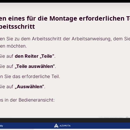
n eines für die Montage erforderlichen T
eitsschritt
en Sie zu dem Arbeitsschritt der Arbeitsanweisung, dem Sie 
gen möchten.
Sie auf
den Reiter „Teile“
.
Sie auf
„Teile auswählen“
.
n Sie das erforderliche Teil.
Sie auf
„Auswählen“
.
es in der Bedieneransicht: