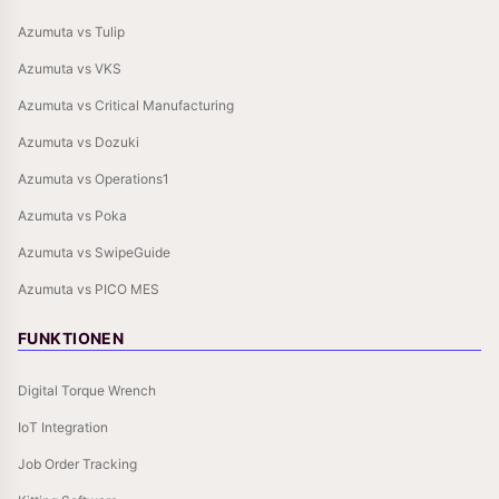
Azumuta vs Tulip
Azumuta vs VKS
Azumuta vs Critical Manufacturing
Azumuta vs Dozuki
Azumuta vs Operations1
Azumuta vs Poka
Azumuta vs SwipeGuide
Azumuta vs PICO MES
FUNKTIONEN
Digital Torque Wrench
IoT Integration
Job Order Tracking