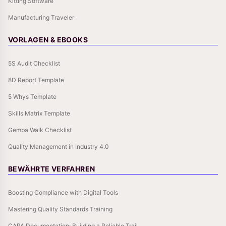
Kitting Software
Manufacturing Traveler
VORLAGEN & EBOOKS
5S Audit Checklist
8D Report Template
5 Whys Template
Skills Matrix Template
Gemba Walk Checklist
Quality Management in Industry 4.0
BEWÄHRTE VERFAHREN
Boosting Compliance with Digital Tools
Mastering Quality Standards Training
CAPA Documentation: Building a Reliable Trail