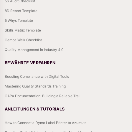
5S Audit Checklist
8D Report Template
5 Whys Template
Skills Matrix Template
Gemba Walk Checklist
Quality Management in Industry 4.0
BEWÄHRTE VERFAHREN
Boosting Compliance with Digital Tools
Mastering Quality Standards Training
CAPA Documentation: Building a Reliable Trail
ANLEITUNGEN & TUTORIALS
How to Connect a Dymo Label Printer to Azumuta