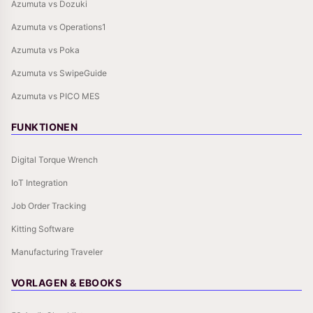
Azumuta vs Dozuki
Azumuta vs Operations1
Azumuta vs Poka
Azumuta vs SwipeGuide
Azumuta vs PICO MES
FUNKTIONEN
Digital Torque Wrench
IoT Integration
Job Order Tracking
Kitting Software
Manufacturing Traveler
VORLAGEN & EBOOKS