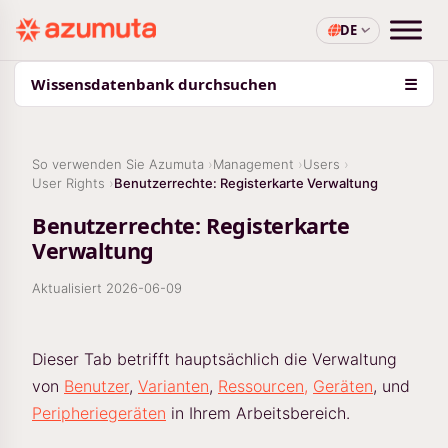
DE
Wissensdatenbank durchsuchen
☰
So verwenden Sie Azumuta
Management
Users
User Rights
Benutzerrechte: Registerkarte Verwaltung
Benutzerrechte: Registerkarte
Verwaltung
Aktualisiert
2026-06-09
Dieser Tab betrifft hauptsächlich die Verwaltung
von
Benutzer
,
Varianten
,
Ressourcen,
Geräten
, und
Peripheriegeräten
in Ihrem Arbeitsbereich.