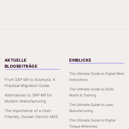
AKTUELLE
EINBLICKE
BLOGBEITRÄGE
The Ultimate Guide to Digital Work
From SAP MII to Azumuta: A
Instructions
Practical Migration Guide
The Ultimate Guide to Skills
Alternatives to SAP MII for
Matrix & Training
Modern Manufacturing
The Ultimate Guide to Lean
The Importance of a User-
Manufacturing
Friendly, Human-Centric MES
The Ultimate Guide to Digital
Torque Wrenches