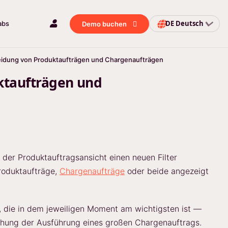
DE
Deutsch
abs
Demo buchen
heidung von Produktaufträgen und Chargenaufträgen
ktaufträgen und
n der Produktauftragsansicht einen neuen Filter
Produktaufträge,
Chargenaufträge
oder beide angezeigt
n, die in dem jeweiligen Moment am wichtigsten ist —
achung der Ausführung eines großen Chargenauftrags.