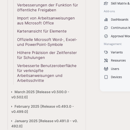
Verbesserungen der Funktion für
öffentliche Freigaben
Import von Arbeitsanweisungen
aus Microsoft Office
Kartenansicht für Elemente
Offizielle Microsoft Word-, Excel-
und PowerPoint-Symbole
Höhere Präzision der Zeitfenster
für Schulungen
Verbesserte Benutzeroberfläche
für verknüpfte
Arbeitsanweisungen und
Arbeitsschritte
March 2025 [Release v0.500.0 -
v0.502.0]
February 2025 [Release v0.493.0 -
v0.499.0]
January 2025 [Release v0.491.0 - v0.
492.0]