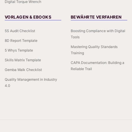
Digital Torque Wrench
VORLAGEN & EBOOKS
BEWÄHRTE VERFAHREN
5S Audit Checklist
Boosting Compliance with Digital
Tools
8D Report Template
Mastering Quality Standards
5 Whys Template
Training
Skills Matrix Template
CAPA Documentation: Building a
Reliable Trail
Gemba Walk Checklist
Quality Management in Industry
4.0