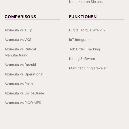
Kontaktieren Sie uns
COMPARISONS
FUNKTIONEN
Azumuta vs Tulip
Digital Torque Wrench
Azumuta vs VKS
IoT Integration
Azumuta vs Critical
Job Order Tracking
Manufacturing
Kitting Software
Azumuta vs Dozuki
Manufacturing Traveler
Azumuta vs Operations1
Azumuta vs Poka
Azumuta vs SwipeGuide
Azumuta vs PICO MES