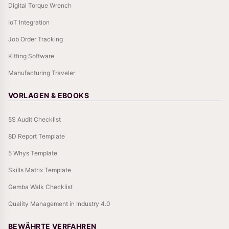
Digital Torque Wrench
IoT Integration
Job Order Tracking
Kitting Software
Manufacturing Traveler
VORLAGEN & EBOOKS
5S Audit Checklist
8D Report Template
5 Whys Template
Skills Matrix Template
Gemba Walk Checklist
Quality Management in Industry 4.0
BEWÄHRTE VERFAHREN