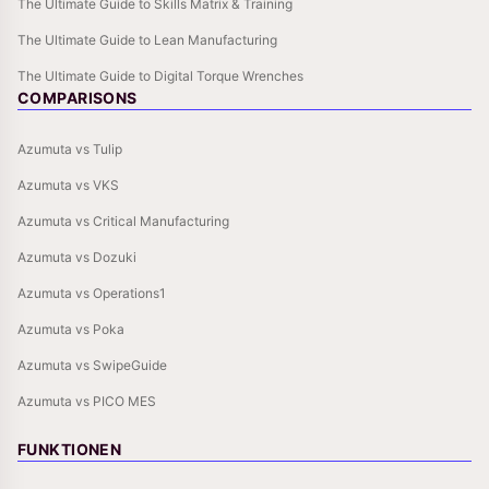
The Ultimate Guide to Skills Matrix & Training
The Ultimate Guide to Lean Manufacturing
The Ultimate Guide to Digital Torque Wrenches
COMPARISONS
Azumuta vs Tulip
Azumuta vs VKS
Azumuta vs Critical Manufacturing
Azumuta vs Dozuki
Azumuta vs Operations1
Azumuta vs Poka
Azumuta vs SwipeGuide
Azumuta vs PICO MES
FUNKTIONEN