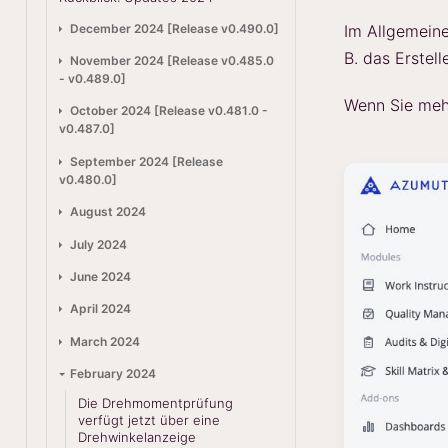
December 2024 [Release v0.490.0]
Im Allgemeine
B. das Erstel
November 2024 [Release v0.485.0
- v0.489.0]
Wenn Sie mehr
October 2024 [Release v0.481.0 -
v0.487.0]
September 2024 [Release
v0.480.0]
August 2024
July 2024
June 2024
April 2024
March 2024
February 2024
Die Drehmomentprüfung
verfügt jetzt über eine
Drehwinkelanzeige