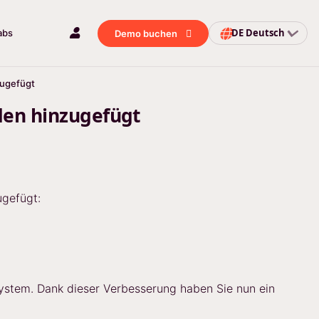
DE
Deutsch
abs
Demo buchen
zugefügt
den hinzugefügt
gefügt:
stem. Dank dieser Verbesserung haben Sie nun ein