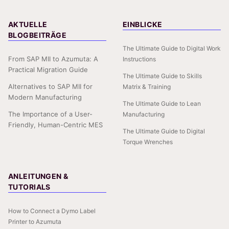
AKTUELLE
EINBLICKE
BLOGBEITRÄGE
The Ultimate Guide to Digital Work
From SAP MII to Azumuta: A
Instructions
Practical Migration Guide
The Ultimate Guide to Skills
Alternatives to SAP MII for
Matrix & Training
Modern Manufacturing
The Ultimate Guide to Lean
The Importance of a User-
Manufacturing
Friendly, Human-Centric MES
The Ultimate Guide to Digital
Torque Wrenches
ANLEITUNGEN &
TUTORIALS
How to Connect a Dymo Label
Printer to Azumuta