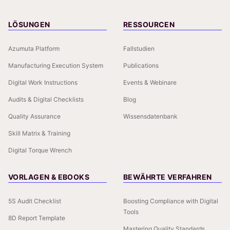
LÖSUNGEN
RESSOURCEN
Azumuta Platform
Fallstudien
Manufacturing Execution System
Publications
Digital Work Instructions
Events & Webinare
Audits & Digital Checklists
Blog
Quality Assurance
Wissensdatenbank
Skill Matrix & Training
Digital Torque Wrench
VORLAGEN & EBOOKS
BEWÄHRTE VERFAHREN
5S Audit Checklist
Boosting Compliance with Digital
Tools
8D Report Template
Mastering Quality Standards