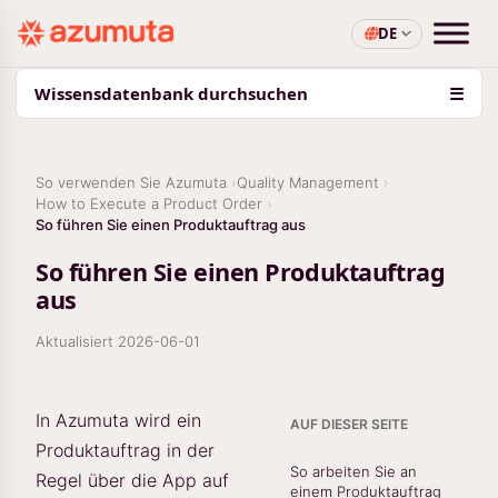
DE
Wissensdatenbank durchsuchen
☰
So verwenden Sie Azumuta
Quality Management
How to Execute a Product Order
So führen Sie einen Produktauftrag aus
So führen Sie einen Produktauftrag
aus
Aktualisiert
2026-06-01
In Azumuta wird ein
AUF DIESER SEITE
Produktauftrag in der
So arbeiten Sie an
Regel über die App auf
einem Produktauftrag