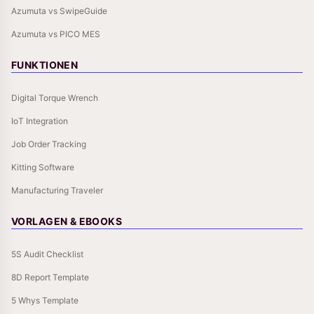
Azumuta vs SwipeGuide
Azumuta vs PICO MES
FUNKTIONEN
Digital Torque Wrench
IoT Integration
Job Order Tracking
Kitting Software
Manufacturing Traveler
VORLAGEN & EBOOKS
5S Audit Checklist
8D Report Template
5 Whys Template