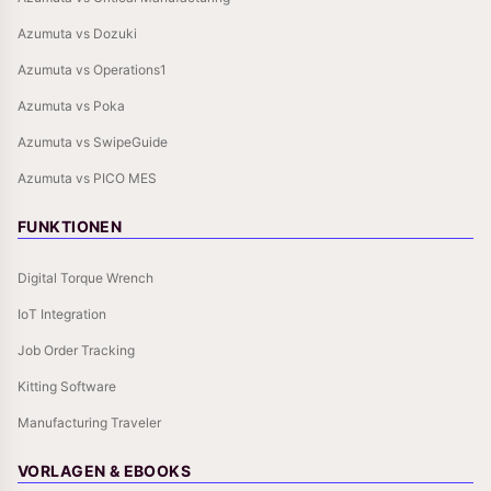
Azumuta vs Dozuki
Azumuta vs Operations1
Azumuta vs Poka
Azumuta vs SwipeGuide
Azumuta vs PICO MES
FUNKTIONEN
Digital Torque Wrench
IoT Integration
Job Order Tracking
Kitting Software
Manufacturing Traveler
VORLAGEN & EBOOKS