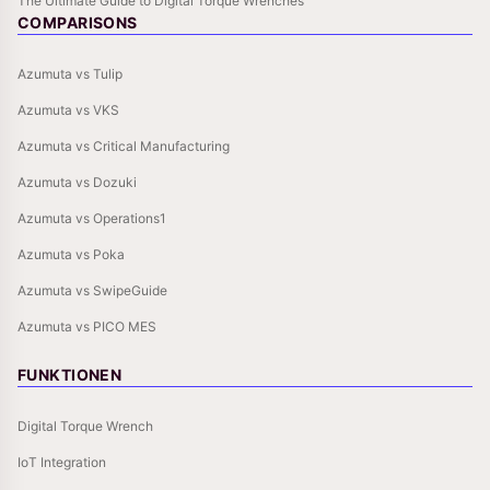
The Ultimate Guide to Digital Torque Wrenches
COMPARISONS
Azumuta vs Tulip
Azumuta vs VKS
Azumuta vs Critical Manufacturing
Azumuta vs Dozuki
Azumuta vs Operations1
Azumuta vs Poka
Azumuta vs SwipeGuide
Azumuta vs PICO MES
FUNKTIONEN
Digital Torque Wrench
IoT Integration