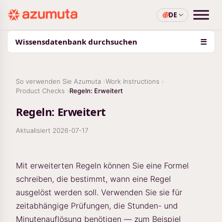
DE
Wissensdatenbank durchsuchen
☰
So verwenden Sie Azumuta
Work Instructions
Product Checks
Regeln: Erweitert
Regeln: Erweitert
Aktualisiert
2026-07-17
Mit erweiterten Regeln können Sie eine Formel
schreiben, die bestimmt, wann eine Regel
ausgelöst werden soll. Verwenden Sie sie für
zeitabhängige Prüfungen, die Stunden- und
Minutenauflösung benötigen — zum Beispiel