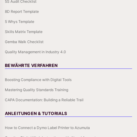
5S Audit Checklist
8D Report Template
5 Whys Template
Skills Matrix Template
Gemba Walk Checklist
Quality Management in Industry 4.0
BEWÄHRTE VERFAHREN
Boosting Compliance with Digital Tools
Mastering Quality Standards Training
CAPA Documentation: Building a Reliable Trail
ANLEITUNGEN & TUTORIALS
How to Connect a Dymo Label Printer to Azumuta