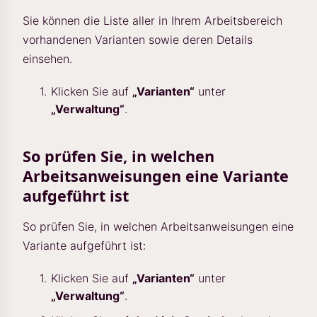
Sie können die Liste aller in Ihrem Arbeitsbereich
vorhandenen Varianten sowie deren Details
einsehen.
Klicken Sie auf
„Varianten“
unter
„Verwaltung“
.
So prüfen Sie, in welchen
Arbeitsanweisungen eine Variante
aufgeführt ist
So prüfen Sie, in welchen Arbeitsanweisungen eine
Variante aufgeführt ist:
Klicken Sie auf
„Varianten“
unter
„Verwaltung“
.