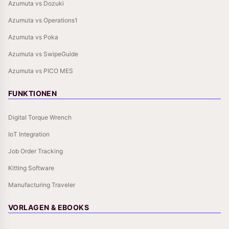
Azumuta vs Dozuki
Azumuta vs Operations1
Azumuta vs Poka
Azumuta vs SwipeGuide
Azumuta vs PICO MES
FUNKTIONEN
Digital Torque Wrench
IoT Integration
Job Order Tracking
Kitting Software
Manufacturing Traveler
VORLAGEN & EBOOKS