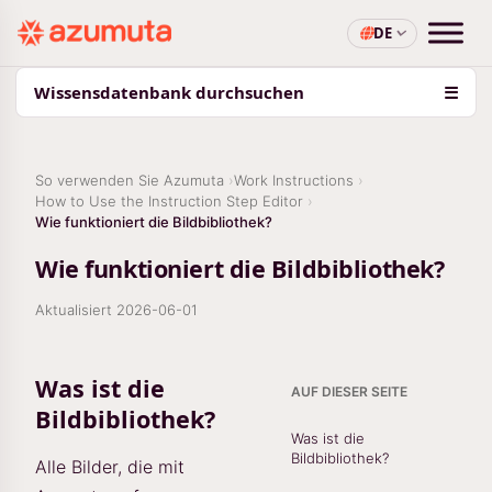
DE
Wissensdatenbank durchsuchen
☰
So verwenden Sie Azumuta
Work Instructions
How to Use the Instruction Step Editor
Wie funktioniert die Bildbibliothek?
Wie funktioniert die Bildbibliothek?
Aktualisiert
2026-06-01
Was ist die
AUF DIESER SEITE
Bildbibliothek?
Was ist die
Bildbibliothek?
Alle Bilder, die mit