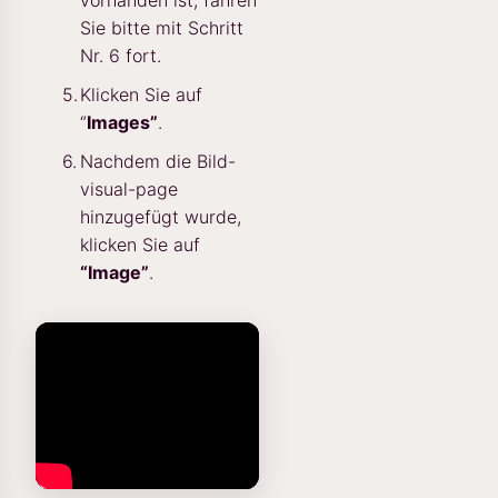
vorhanden ist, fahren
Sie bitte mit Schritt
Nr. 6 fort.
Klicken Sie auf
“
Images”
.
Nachdem die Bild-
visual-page
hinzugefügt wurde,
klicken Sie auf
“Image”
.