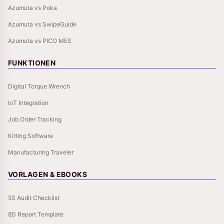
Azumuta vs Poka
Azumuta vs SwipeGuide
Azumuta vs PICO MES
FUNKTIONEN
Digital Torque Wrench
IoT Integration
Job Order Tracking
Kitting Software
Manufacturing Traveler
VORLAGEN & EBOOKS
5S Audit Checklist
8D Report Template