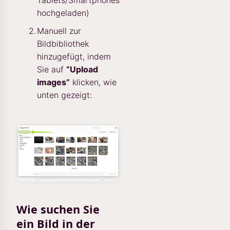
Tablets/Smartphones
hochgeladen)
Manuell zur
Bildbibliothek
hinzugefügt, indem
Sie auf
“Upload
images”
klicken, wie
unten gezeigt:
Wie suchen Sie
ein Bild in der