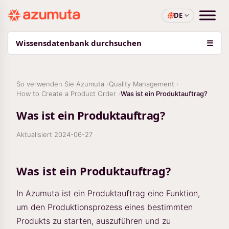
DE
Wissensdatenbank durchsuchen
☰
So verwenden Sie Azumuta
Quality Management
How to Create a Product Order
Was ist ein Produktauftrag?
Was ist ein Produktauftrag?
Aktualisiert
2024-06-27
Was ist ein Produktauftrag?
In Azumuta ist ein Produktauftrag eine Funktion,
um den Produktionsprozess eines bestimmten
Produkts zu starten, auszuführen und zu