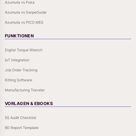
Azumuta vs Poka
Azumuta vs SwipeGuide
Azumuta vs PICO MES
FUNKTIONEN
Digital Torque Wrench
IoT Integration
Job Order Tracking
Kitting Software
Manufacturing Traveler
VORLAGEN & EBOOKS
5S Audit Checklist
8D Report Template