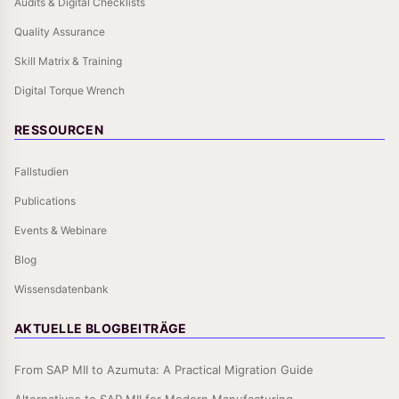
Audits & Digital Checklists
Quality Assurance
Skill Matrix & Training
Digital Torque Wrench
RESSOURCEN
Fallstudien
Publications
Events & Webinare
Blog
Wissensdatenbank
AKTUELLE BLOGBEITRÄGE
From SAP MII to Azumuta: A Practical Migration Guide
Alternatives to SAP MII for Modern Manufacturing