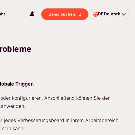
DE
Deutsch
abs
Demo buchen
Probleme
lobale Trigger.
 oder konfigurieren. Anschließend können Sie den
h anwenden.
er jedes Verbesserungsboard in Ihrem Arbeitsbereich
 sein kann.