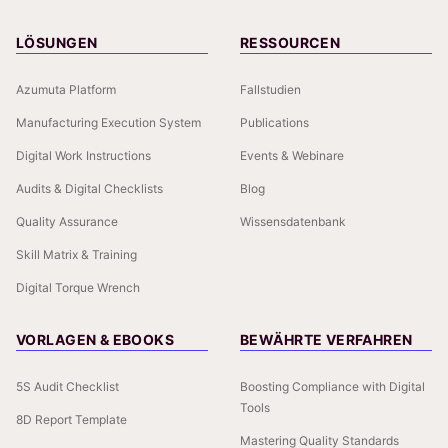
LÖSUNGEN
RESSOURCEN
Azumuta Platform
Fallstudien
Manufacturing Execution System
Publications
Digital Work Instructions
Events & Webinare
Audits & Digital Checklists
Blog
Quality Assurance
Wissensdatenbank
Skill Matrix & Training
Digital Torque Wrench
VORLAGEN & EBOOKS
BEWÄHRTE VERFAHREN
5S Audit Checklist
Boosting Compliance with Digital
Tools
8D Report Template
Mastering Quality Standards