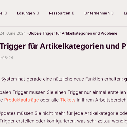
te
Lösungen
Ressourcen
Unternehmen
L
24
June 2024
Globale Trigger für Artikelkategorien und Probleme
 Trigger für Artikelkategorien und 
6-06-24
System hat gerade eine nützliche neue Funktion erhalten:
g
balen Trigger müssen Sie einen Trigger nur einmal erstellen
lle
Produktaufträge
oder alle
Tickets
in Ihrem Arbeitsbereic
pdates müssen Sie nicht mehr für jede Artikelkategorie od
 Trigger erstellen oder konfigurieren, was sehr zeitaufwendig