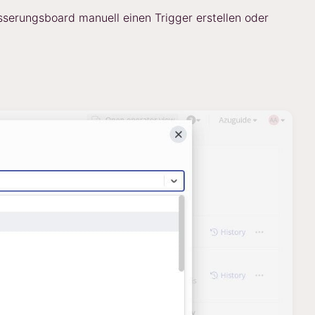
esserungsboard manuell einen Trigger erstellen oder