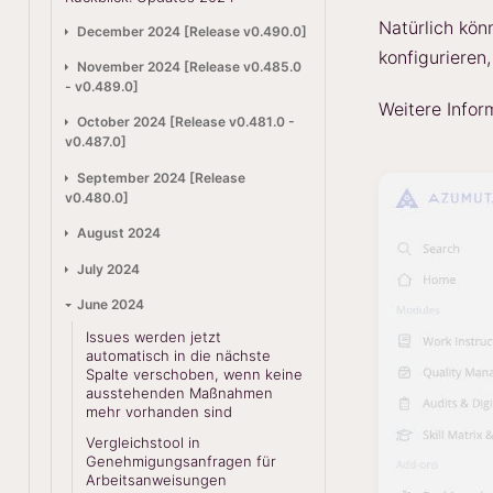
Natürlich kön
December 2024 [Release v0.490.0]
konfigurieren
November 2024 [Release v0.485.0
- v0.489.0]
Weitere Infor
October 2024 [Release v0.481.0 -
v0.487.0]
September 2024 [Release
v0.480.0]
August 2024
July 2024
June 2024
Issues werden jetzt
automatisch in die nächste
Spalte verschoben, wenn keine
ausstehenden Maßnahmen
mehr vorhanden sind
Vergleichstool in
Genehmigungsanfragen für
Arbeitsanweisungen