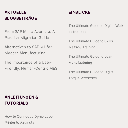
AKTUELLE
EINBLICKE
BLOGBEITRÄGE
The Ultimate Guide to Digital Work
From SAP MII to Azumuta: A
Instructions
Practical Migration Guide
The Ultimate Guide to Skills
Alternatives to SAP MII for
Matrix & Training
Modern Manufacturing
The Ultimate Guide to Lean
The Importance of a User-
Manufacturing
Friendly, Human-Centric MES
The Ultimate Guide to Digital
Torque Wrenches
ANLEITUNGEN &
TUTORIALS
How to Connect a Dymo Label
Printer to Azumuta